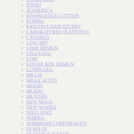
IZIPIZI
JEANERICA
KNOWLEDGE COTTON
KORBO
KRISTINA DAM STUDIO
LABORATORIO OLFATTIVO
LAYERED
LESCARF
LINIE DESIGN
LISA YANG
LOIS
LOUISE ROE DESIGN
LUMINARA
MILLIE
MILLE NOTTI
MOEBE
MOJOO
MUNTHE
NEW MAGS
NEW WORKS
NIKO JUNE
NORR11
NORMANN COPENHAGEN
OI SOI OI