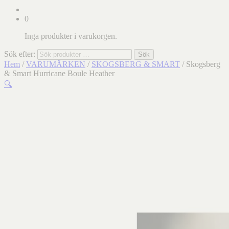
0
Inga produkter i varukorgen.
Sök efter:
Sök
Hem
/
VARUMÄRKEN
/
SKOGSBERG & SMART
/ Skogsberg
& Smart Hurricane Boule Heather
🔍