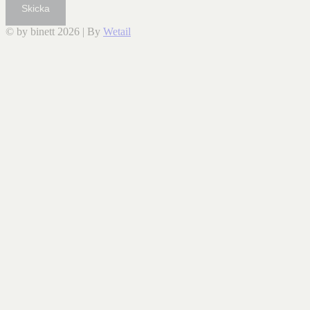
Skicka
© by binett 2026
|
By
Wetail