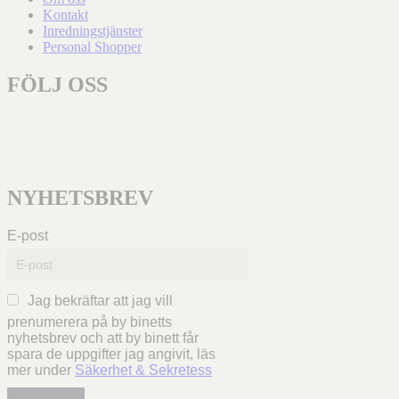
Kontakt
Inredningstjänster
Personal Shopper
FÖLJ OSS
NYHETSBREV
E-post
Jag bekräftar att jag vill
prenumerera på by binetts
nyhetsbrev och att by binett får
spara de uppgifter jag angivit, läs
mer under
Säkerhet & Sekretess