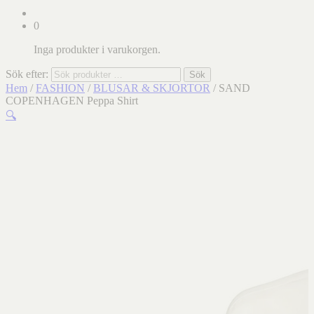
0
Inga produkter i varukorgen.
Sök efter:
Sök
Hem
/
FASHION
/
BLUSAR & SKJORTOR
/ SAND
COPENHAGEN Peppa Shirt
🔍