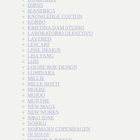
IZIPIZI
JEANERICA
KNOWLEDGE COTTON
KORBO
KRISTINA DAM STUDIO
LABORATORIO OLFATTIVO
LAYERED
LESCARF
LINIE DESIGN
LISA YANG
LOIS
LOUISE ROE DESIGN
LUMINARA
MILLIE
MILLE NOTTI
MOEBE
MOJOO
MUNTHE
NEW MAGS
NEW WORKS
NIKO JUNE
NORR11
NORMANN COPENHAGEN
OI SOI OI