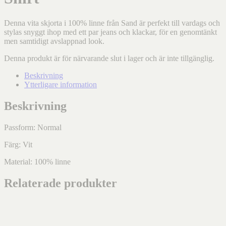
Denna vita skjorta i 100% linne från Sand är perfekt till vardags och
stylas snyggt ihop med ett par jeans och klackar, för en genomtänkt
men samtidigt avslappnad look.
Denna produkt är för närvarande slut i lager och är inte tillgänglig.
Beskrivning
Ytterligare information
Beskrivning
Passform: Normal
Färg: Vit
Material: 100% linne
Relaterade produkter