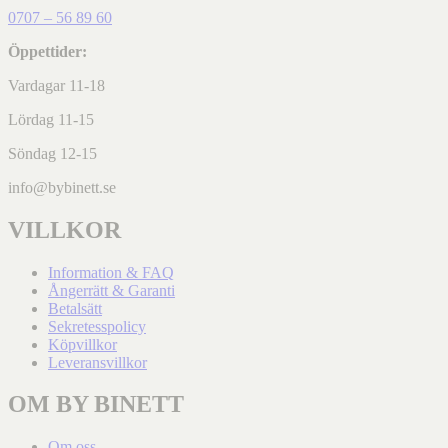
0707 – 56 89 60
Öppettider:
Vardagar 11-18
Lördag 11-15
Söndag 12-15
info@bybinett.se
VILLKOR
Information & FAQ
Ångerrätt & Garanti
Betalsätt
Sekretesspolicy
Köpvillkor
Leveransvillkor
OM BY BINETT
Om oss