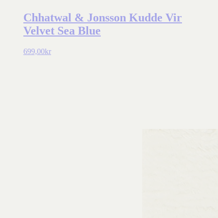
Chhatwal & Jonsson Kudde Vir
Velvet Sea Blue
699,00
kr