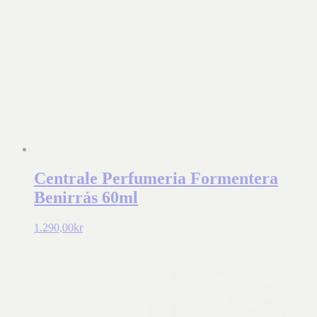
Centrale Perfumeria Formentera
Benirrás 60ml
1.290,00
kr