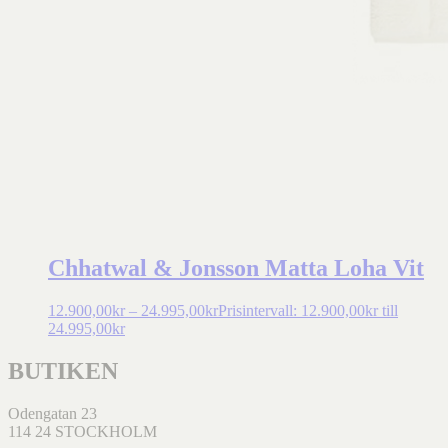
Chhatwal & Jonsson Matta Loha Vit
12.900,00
kr
–
24.995,00
kr
Prisintervall: 12.900,00kr till
24.995,00kr
BUTIKEN
Odengatan 23
114 24 STOCKHOLM