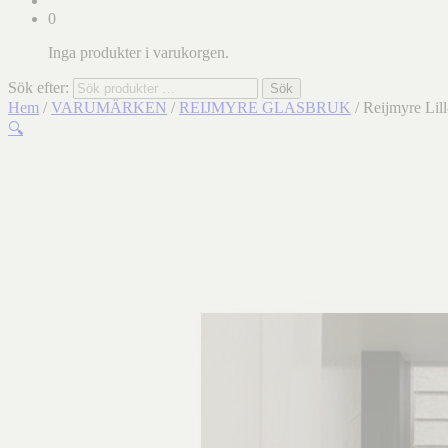
0
Inga produkter i varukorgen.
Sök efter:
Sök
Hem
/
VARUMÄRKEN
/
REIJMYRE GLASBRUK
/ Reijmyre Lill
🔍