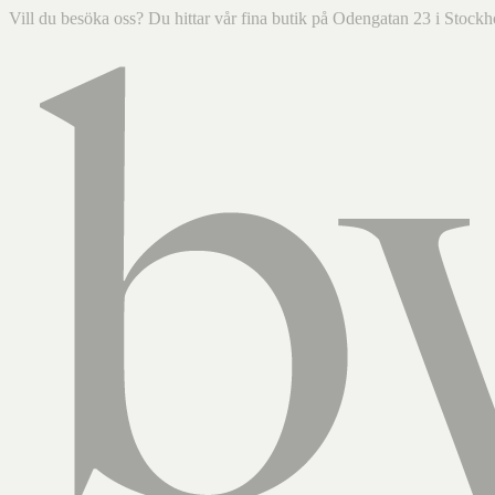
Vill du besöka oss? Du hittar vår fina butik på Odengatan 23 i Sto