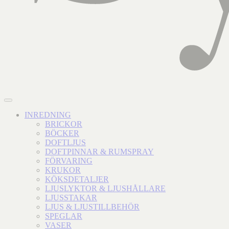
INREDNING
BRICKOR
BÖCKER
DOFTLJUS
DOFTPINNAR & RUMSPRAY
FÖRVARING
KRUKOR
KÖKSDETALJER
LJUSLYKTOR & LJUSHÅLLARE
LJUSSTAKAR
LJUS & LJUSTILLBEHÖR
SPEGLAR
VASER