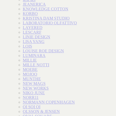
JEANERICA
KNOWLEDGE COTTON
KORBO
KRISTINA DAM STUDIO
LABORATORIO OLFATTIVO
LAYERED
LESCARF
LINIE DESIGN
LISA YANG
LOIS
LOUISE ROE DESIGN
LUMINARA
MILLIE
MILLE NOTTI
MOEBE
MOJOO
MUNTHE
NEW MAGS
NEW WORKS
NIKO JUNE
NORR11
NORMANN COPENHAGEN
OI SOI OI
OLSSON & JENSEN