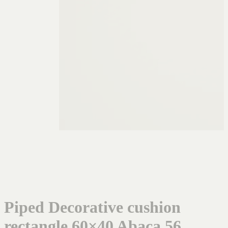
Piped Decorative cushion
rectangle 60×40 Abaca 56