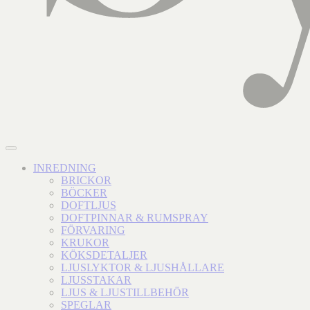
INREDNING
BRICKOR
BÖCKER
DOFTLJUS
DOFTPINNAR & RUMSPRAY
FÖRVARING
KRUKOR
KÖKSDETALJER
LJUSLYKTOR & LJUSHÅLLARE
LJUSSTAKAR
LJUS & LJUSTILLBEHÖR
SPEGLAR