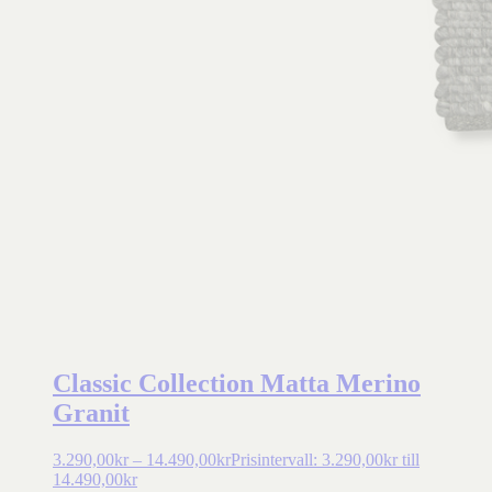
Classic Collection Matta Merino
Granit
3.290,00
kr
–
14.490,00
kr
Prisintervall: 3.290,00kr till
14.490,00kr