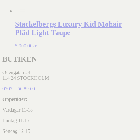
Stackelbergs Luxury Kid Mohair
Pläd Light Taupe
5.900,00
kr
BUTIKEN
Odengatan 23
114 24 STOCKHOLM
0707 – 56 89 60
Öppettider:
Vardagar 11-18
Lördag 11-15
Söndag 12-15