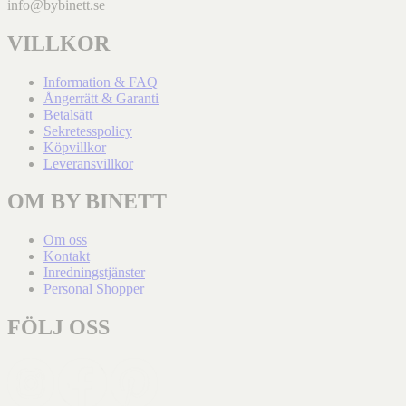
info@bybinett.se
VILLKOR
Information & FAQ
Ångerrätt & Garanti
Betalsätt
Sekretesspolicy
Köpvillkor
Leveransvillkor
OM BY BINETT
Om oss
Kontakt
Inredningstjänster
Personal Shopper
FÖLJ OSS