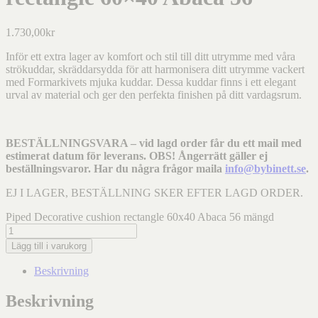
1.730,00
kr
Inför ett extra lager av komfort och stil till ditt utrymme med våra
strökuddar, skräddarsydda för att harmonisera ditt utrymme vackert
med Formarkivets mjuka kuddar. Dessa kuddar finns i ett elegant
urval av material och ger den perfekta finishen på ditt vardagsrum.
BESTÄLLNINGSVARA – vid lagd order får du ett mail med
estimerat datum för leverans. OBS! Ångerrätt gäller ej
beställningsvaror. Har du några frågor maila
info@bybinett.se
.
EJ I LAGER, BESTÄLLNING SKER EFTER LAGD ORDER.
Piped Decorative cushion rectangle 60x40 Abaca 56 mängd
Lägg till i varukorg
Beskrivning
Beskrivning