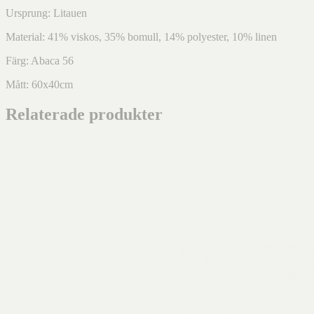
Ursprung: Litauen
Material: 41% viskos, 35% bomull, 14% polyester, 10% linen
Färg: Abaca 56
Mått: 60x40cm
Relaterade produkter