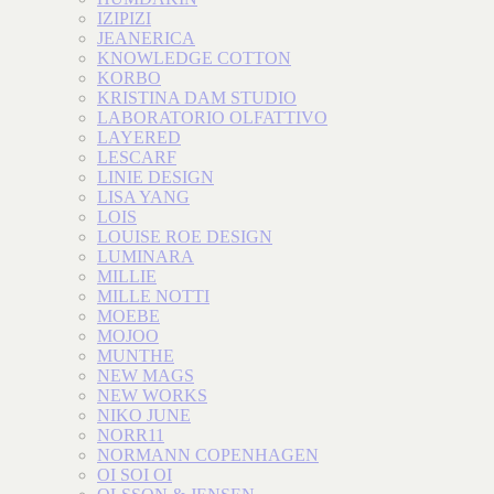
IZIPIZI
JEANERICA
KNOWLEDGE COTTON
KORBO
KRISTINA DAM STUDIO
LABORATORIO OLFATTIVO
LAYERED
LESCARF
LINIE DESIGN
LISA YANG
LOIS
LOUISE ROE DESIGN
LUMINARA
MILLIE
MILLE NOTTI
MOEBE
MOJOO
MUNTHE
NEW MAGS
NEW WORKS
NIKO JUNE
NORR11
NORMANN COPENHAGEN
OI SOI OI