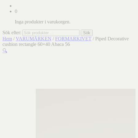
0
Inga produkter i varukorgen.
Sök efter:
Sök
Hem
/
VARUMÄRKEN
/
FORMARKIVET
/ Piped Decorative
cushion rectangle 60×40 Abaca 56
🔍