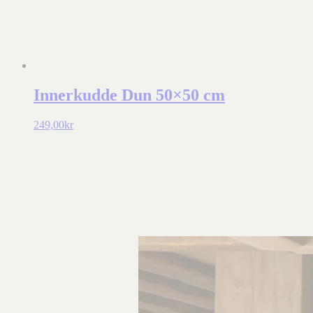
Innerkudde Dun 50×50 cm
249,00
kr