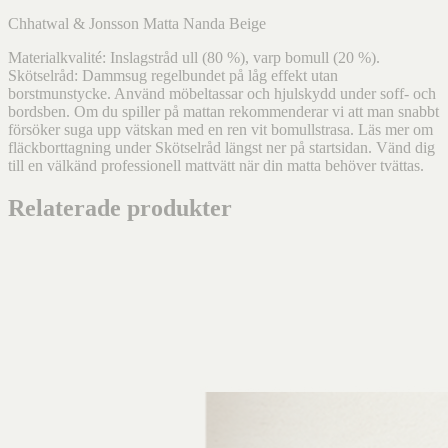
Chhatwal & Jonsson Matta Nanda Beige
Materialkvalité: Inslagstråd ull (80 %), varp bomull (20 %).
Skötselråd: Dammsug regelbundet på låg effekt utan
borstmunstycke. Använd möbeltassar och hjulskydd under soff- och
bordsben. Om du spiller på mattan rekommenderar vi att man snabbt
försöker suga upp vätskan med en ren vit bomullstrasa. Läs mer om
fläckborttagning under Skötselråd längst ner på startsidan. Vänd dig
till en välkänd professionell mattvätt när din matta behöver tvättas.
Relaterade produkter