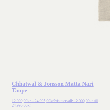
Chhatwal & Jonsson Matta Nari
Taupe
12.900,00
kr
–
24.995,00
kr
Prisintervall: 12.900,00kr till
24.995,00kr