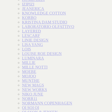
IZIPIZI
JEANERICA
KNOWLEDGE COTTON
KORBO
KRISTINA DAM STUDIO
LABORATORIO OLFATTIVO
LAYERED
LESCARF
LINIE DESIGN
LISA YANG
LOIS
LOUISE ROE DESIGN
LUMINARA
MILLIE
MILLE NOTTI
MOEBE
MOJOO
MUNTHE
NEW MAGS
NEW WORKS
NIKO JUNE
NORR11
NORMANN COPENHAGEN
OI SOI OI