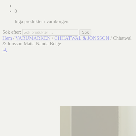
0
Inga produkter i varukorgen.
Sök efter:
Sök
Hem
/
VARUMÄRKEN
/
CHHATWAL & JONSSON
/ Chhatwal
& Jonsson Matta Nanda Beige
🔍