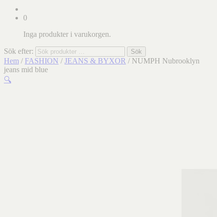
0
Inga produkter i varukorgen.
Sök efter:
Sök
Hem
/
FASHION
/
JEANS & BYXOR
/ NUMPH Nubrooklyn
jeans mid blue
🔍