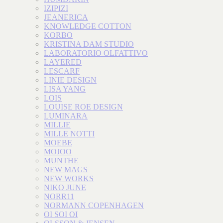
IZIPIZI
JEANERICA
KNOWLEDGE COTTON
KORBO
KRISTINA DAM STUDIO
LABORATORIO OLFATTIVO
LAYERED
LESCARF
LINIE DESIGN
LISA YANG
LOIS
LOUISE ROE DESIGN
LUMINARA
MILLIE
MILLE NOTTI
MOEBE
MOJOO
MUNTHE
NEW MAGS
NEW WORKS
NIKO JUNE
NORR11
NORMANN COPENHAGEN
OI SOI OI