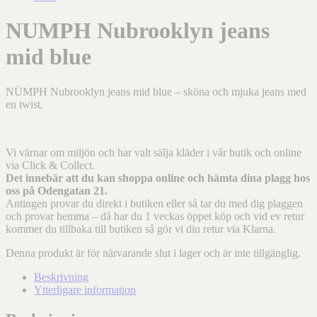
NUMPH Nubrooklyn jeans
mid blue
NÜMPH Nubrooklyn jeans mid blue – sköna och mjuka jeans med
en twist.
Vi värnar om miljön och har valt sälja kläder i vår butik och online
via Click & Collect.
Det innebär att du kan shoppa online och hämta dina plagg hos
oss på Odengatan 21.
Antingen provar du direkt i butiken eller så tar du med dig plaggen
och provar hemma – då har du 1 veckas öppet köp och vid ev retur
kommer du tillbaka till butiken så gör vi din retur via Klarna.
Denna produkt är för närvarande slut i lager och är inte tillgänglig.
Beskrivning
Ytterligare information