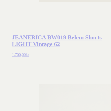
JEANERICA BW019 Belem Shorts
LIGHT Vintage 62
1.700,00
kr