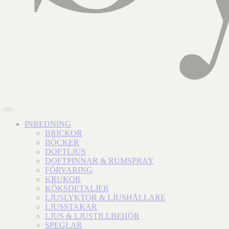
INREDNING
BRICKOR
BÖCKER
DOFTLJUS
DOFTPINNAR & RUMSPRAY
FÖRVARING
KRUKOR
KÖKSDETALJER
LJUSLYKTOR & LJUSHÅLLARE
LJUSSTAKAR
LJUS & LJUSTILLBEHÖR
SPEGLAR