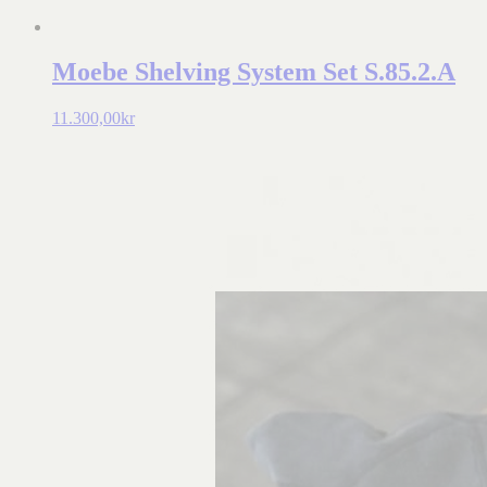
Moebe Shelving System Set S.85.2.A
11.300,00
kr