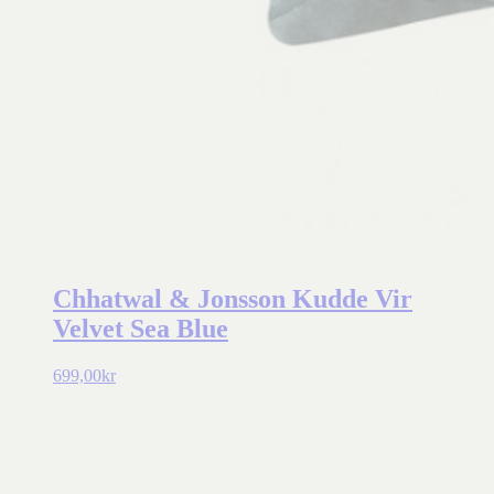
Chhatwal & Jonsson Kudde Vir
Velvet Sea Blue
699,00
kr