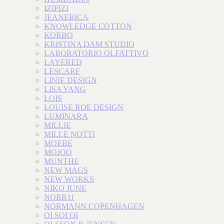
IZIPIZI
JEANERICA
KNOWLEDGE COTTON
KORBO
KRISTINA DAM STUDIO
LABORATORIO OLFATTIVO
LAYERED
LESCARF
LINIE DESIGN
LISA YANG
LOIS
LOUISE ROE DESIGN
LUMINARA
MILLIE
MILLE NOTTI
MOEBE
MOJOO
MUNTHE
NEW MAGS
NEW WORKS
NIKO JUNE
NORR11
NORMANN COPENHAGEN
OI SOI OI