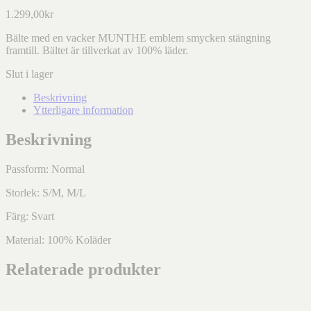
1.299,00
kr
Bälte med en vacker MUNTHE emblem smycken stängning
framtill. Bältet är tillverkat av 100% läder.
Slut i lager
Beskrivning
Ytterligare information
Beskrivning
Passform: Normal
Storlek: S/M, M/L
Färg: Svart
Material: 100% Koläder
Relaterade produkter