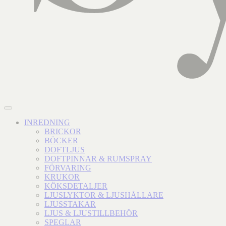
INREDNING
BRICKOR
BÖCKER
DOFTLJUS
DOFTPINNAR & RUMSPRAY
FÖRVARING
KRUKOR
KÖKSDETALJER
LJUSLYKTOR & LJUSHÅLLARE
LJUSSTAKAR
LJUS & LJUSTILLBEHÖR
SPEGLAR