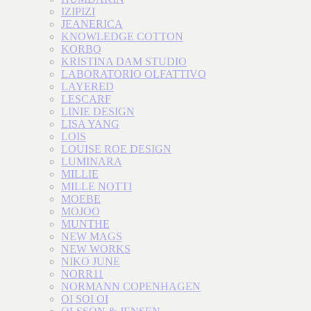
IZIPIZI
JEANERICA
KNOWLEDGE COTTON
KORBO
KRISTINA DAM STUDIO
LABORATORIO OLFATTIVO
LAYERED
LESCARF
LINIE DESIGN
LISA YANG
LOIS
LOUISE ROE DESIGN
LUMINARA
MILLIE
MILLE NOTTI
MOEBE
MOJOO
MUNTHE
NEW MAGS
NEW WORKS
NIKO JUNE
NORR11
NORMANN COPENHAGEN
OI SOI OI