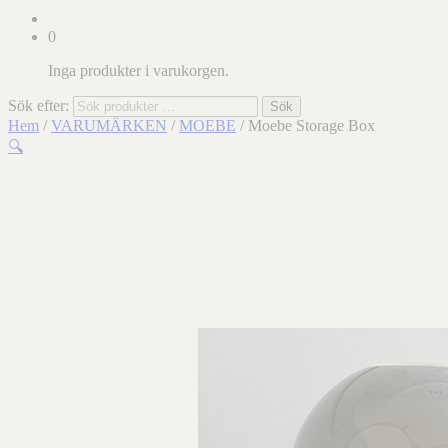
0
Inga produkter i varukorgen.
Sök efter:
Sök
Hem
/
VARUMÄRKEN
/
MOEBE
/ Moebe Storage Box
🔍