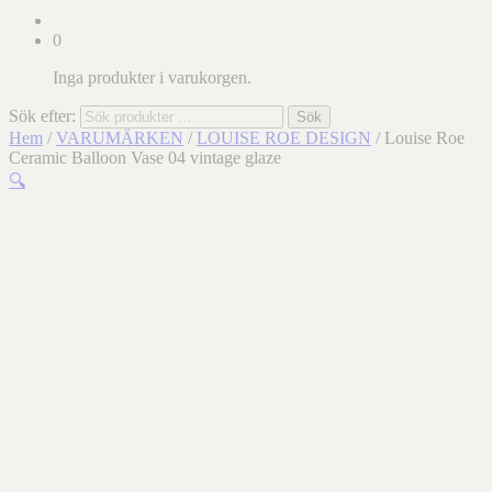
0
Inga produkter i varukorgen.
Sök efter:
Sök
Hem
/
VARUMÄRKEN
/
LOUISE ROE DESIGN
/ Louise Roe
Ceramic Balloon Vase 04 vintage glaze
🔍