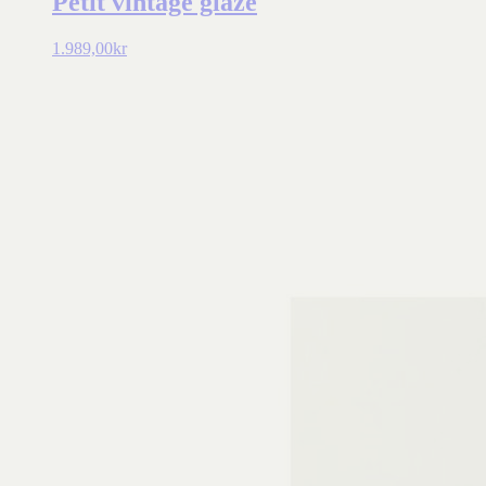
Petit vintage glaze
1.989,00
kr