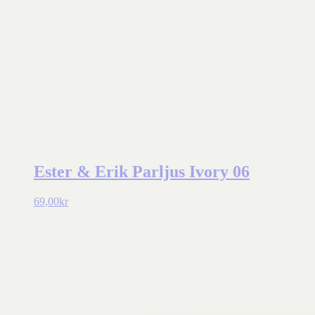
Ester & Erik Parljus Ivory 06
69,00
kr