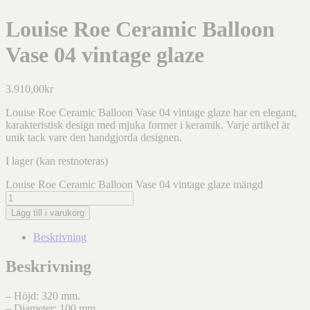
Louise Roe Ceramic Balloon
Vase 04 vintage glaze
3.910,00
kr
Louise Roe Ceramic Balloon Vase 04 vintage glaze har en elegant,
karakteristisk design med mjuka former i keramik. Varje artikel är
unik tack vare den handgjorda designen.
I lager (kan restnoteras)
Louise Roe Ceramic Balloon Vase 04 vintage glaze mängd
Lägg till i varukorg
Beskrivning
Beskrivning
– Höjd: 320 mm.
– Diameter: 100 mm.