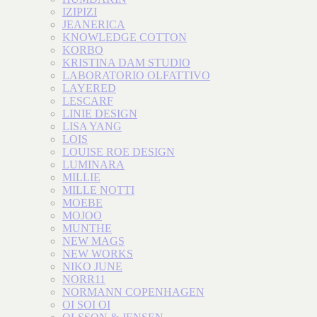
IZIPIZI
JEANERICA
KNOWLEDGE COTTON
KORBO
KRISTINA DAM STUDIO
LABORATORIO OLFATTIVO
LAYERED
LESCARF
LINIE DESIGN
LISA YANG
LOIS
LOUISE ROE DESIGN
LUMINARA
MILLIE
MILLE NOTTI
MOEBE
MOJOO
MUNTHE
NEW MAGS
NEW WORKS
NIKO JUNE
NORR11
NORMANN COPENHAGEN
OI SOI OI