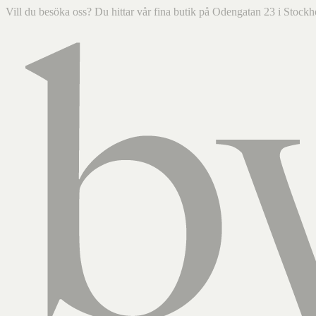
Vill du besöka oss? Du hittar vår fina butik på Odengatan 23 i Sto