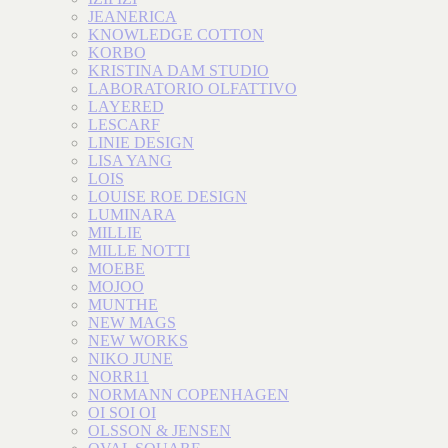
JEANERICA
KNOWLEDGE COTTON
KORBO
KRISTINA DAM STUDIO
LABORATORIO OLFATTIVO
LAYERED
LESCARF
LINIE DESIGN
LISA YANG
LOIS
LOUISE ROE DESIGN
LUMINARA
MILLIE
MILLE NOTTI
MOEBE
MOJOO
MUNTHE
NEW MAGS
NEW WORKS
NIKO JUNE
NORR11
NORMANN COPENHAGEN
OI SOI OI
OLSSON & JENSEN