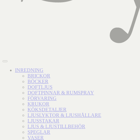
INREDNING
BRICKOR
BÖCKER
DOFTLJUS
DOFTPINNAR & RUMSPRAY
FÖRVARING
KRUKOR
KÖKSDETALJER
LJUSLYKTOR & LJUSHÅLLARE
LJUSSTAKAR
LJUS & LJUSTILLBEHÖR
SPEGLAR
VASER