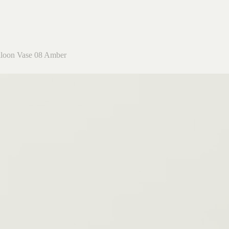
lloon Vase 08 Amber