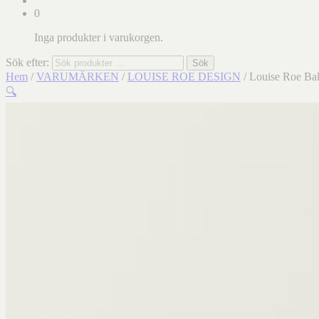
0
Inga produkter i varukorgen.
Sök efter:
Sök
Hem
/
VARUMÄRKEN
/
LOUISE ROE DESIGN
/ Louise Roe Ba
🔍