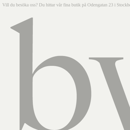
Vill du besöka oss? Du hittar vår fina butik på Odengatan 23 i Sto