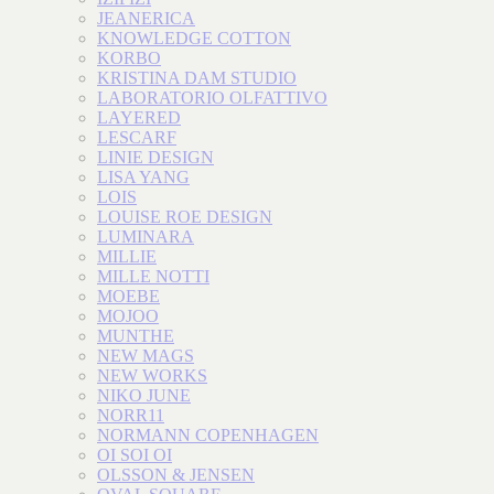
JEANERICA
KNOWLEDGE COTTON
KORBO
KRISTINA DAM STUDIO
LABORATORIO OLFATTIVO
LAYERED
LESCARF
LINIE DESIGN
LISA YANG
LOIS
LOUISE ROE DESIGN
LUMINARA
MILLIE
MILLE NOTTI
MOEBE
MOJOO
MUNTHE
NEW MAGS
NEW WORKS
NIKO JUNE
NORR11
NORMANN COPENHAGEN
OI SOI OI
OLSSON & JENSEN