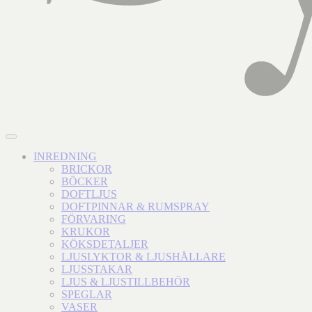
INREDNING
BRICKOR
BÖCKER
DOFTLJUS
DOFTPINNAR & RUMSPRAY
FÖRVARING
KRUKOR
KÖKSDETALJER
LJUSLYKTOR & LJUSHÅLLARE
LJUSSTAKAR
LJUS & LJUSTILLBEHÖR
SPEGLAR
VASER