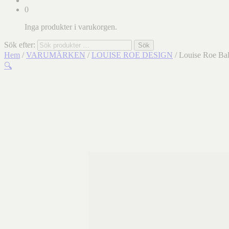
0
Inga produkter i varukorgen.
Sök efter:
Sök
Hem
/
VARUMÄRKEN
/
LOUISE ROE DESIGN
/ Louise Roe Ba
🔍