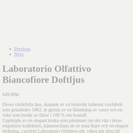
Previous
Next
Laboratorio Olfattivo
Biancofiore Doftljus
649,00
kr
Dessa värdefulla ljus, skapade av en historisk italiensk vaxfabrik
som grundades 1902, är gjorda av en blandning av vaxer och en
veke som består av flätor i 100 % ren bomull.
Upphöjda av en elegant kruka som påminner om det vita i deras
respektive kollektion, kännetecknas de av rena linjer och en elegant
förfining, i perfekt Laboratorio Olfattivo-stil, vilket gör dem till