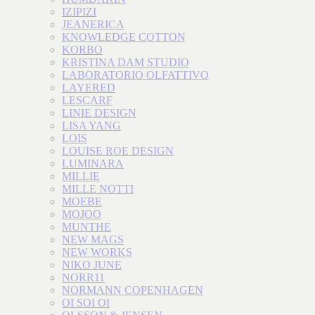
IZIPIZI
JEANERICA
KNOWLEDGE COTTON
KORBO
KRISTINA DAM STUDIO
LABORATORIO OLFATTIVO
LAYERED
LESCARF
LINIE DESIGN
LISA YANG
LOIS
LOUISE ROE DESIGN
LUMINARA
MILLIE
MILLE NOTTI
MOEBE
MOJOO
MUNTHE
NEW MAGS
NEW WORKS
NIKO JUNE
NORR11
NORMANN COPENHAGEN
OI SOI OI