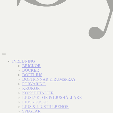
INREDNING
BRICKOR
BÖCKER
DOFTLJUS
DOFTPINNAR & RUMSPRAY
FÖRVARING
KRUKOR
KÖKSDETALJER
LJUSLYKTOR & LJUSHÅLLARE
LJUSSTAKAR
LJUS & LJUSTILLBEHÖR
SPEGLAR