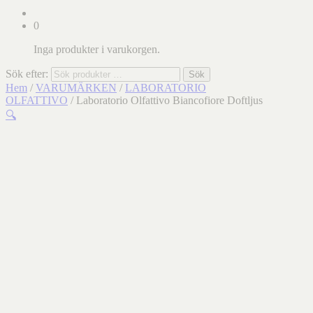
0
Inga produkter i varukorgen.
Sök efter:
Sök
Hem
/
VARUMÄRKEN
/
LABORATORIO
OLFATTIVO
/ Laboratorio Olfattivo Biancofiore Doftljus
🔍