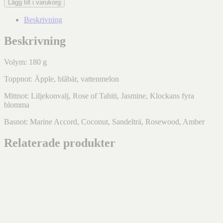
Lägg till i varukorg
Beskrivning
Beskrivning
Volym: 180 g
Toppnot: Äpple, blåbär, vattenmelon
Mittnot: Liljekonvalj, Rose of Tahiti, Jasmine, Klockans fyra
blomma
Basnot: Marine Accord, Coconut, Sandelträ, Rosewood, Amber
Relaterade produkter