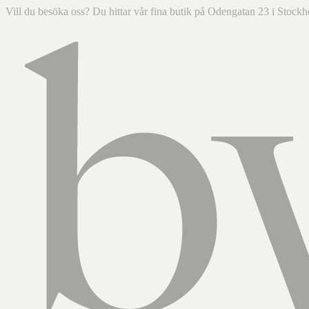
Vill du besöka oss? Du hittar vår fina butik på Odengatan 23 i Sto