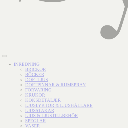
INREDNING
BRICKOR
BÖCKER
DOFTLJUS
DOFTPINNAR & RUMSPRAY
FÖRVARING
KRUKOR
KÖKSDETALJER
LJUSLYKTOR & LJUSHÅLLARE
LJUSSTAKAR
LJUS & LJUSTILLBEHÖR
SPEGLAR
VASER