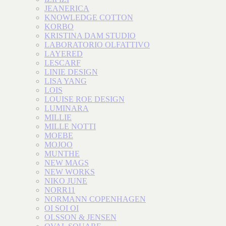
JEANERICA
KNOWLEDGE COTTON
KORBO
KRISTINA DAM STUDIO
LABORATORIO OLFATTIVO
LAYERED
LESCARF
LINIE DESIGN
LISA YANG
LOIS
LOUISE ROE DESIGN
LUMINARA
MILLIE
MILLE NOTTI
MOEBE
MOJOO
MUNTHE
NEW MAGS
NEW WORKS
NIKO JUNE
NORR11
NORMANN COPENHAGEN
OI SOI OI
OLSSON & JENSEN