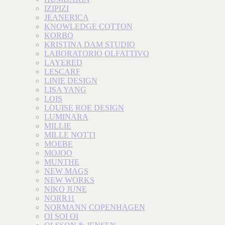
IZIPIZI
JEANERICA
KNOWLEDGE COTTON
KORBO
KRISTINA DAM STUDIO
LABORATORIO OLFATTIVO
LAYERED
LESCARF
LINIE DESIGN
LISA YANG
LOIS
LOUISE ROE DESIGN
LUMINARA
MILLIE
MILLE NOTTI
MOEBE
MOJOO
MUNTHE
NEW MAGS
NEW WORKS
NIKO JUNE
NORR11
NORMANN COPENHAGEN
OI SOI OI