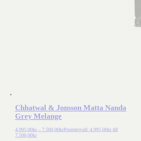
Chhatwal & Jonsson Matta Nanda
Grey Melange
4.995,00
kr
–
7.500,00
kr
Prisintervall: 4.995,00kr till
7.500,00kr