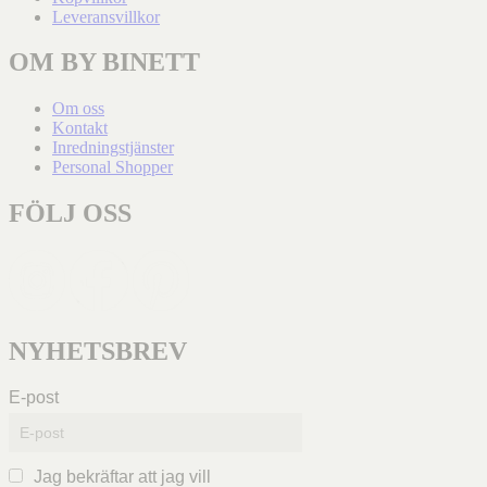
Leveransvillkor
OM BY BINETT
Om oss
Kontakt
Inredningstjänster
Personal Shopper
FÖLJ OSS
NYHETSBREV
E-post
Jag bekräftar att jag vill