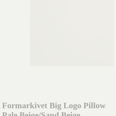
Formarkivet Big Logo Pillow
Pale Beige/Sand Beige