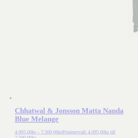
Chhatwal & Jonsson Matta Nanda
Blue Melange
4.995,00
kr
–
7.500,00
kr
Prisintervall: 4.995,00kr till
7.500,00kr