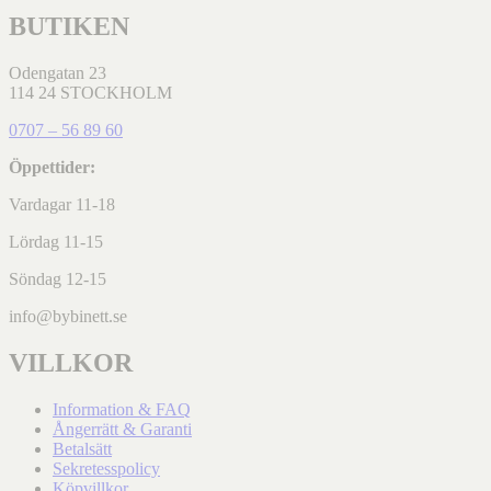
BUTIKEN
Odengatan 23
114 24 STOCKHOLM
0707 – 56 89 60
Öppettider:
Vardagar 11-18
Lördag 11-15
Söndag 12-15
info@bybinett.se
VILLKOR
Information & FAQ
Ångerrätt & Garanti
Betalsätt
Sekretesspolicy
Köpvillkor