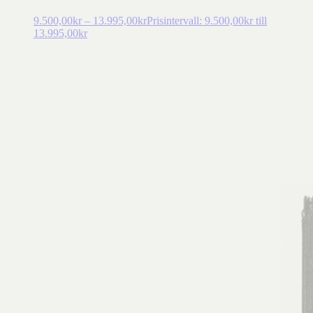
9.500,00
kr
–
13.995,00
kr
Prisintervall: 9.500,00kr till
13.995,00kr