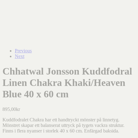
Previous
Next
Chhatwal Jonsson Kuddfodral
Linen Chakra Khaki/Heaven
Blue 40 x 60 cm
895,00
kr
Kuddfodralet Chakra har ett handtryckt mönster på linnetyg.
Mönstret skapar ett balanserat uttryck på tygets vackra struktur.
Finns i flera nyanser i storlek 40 x 60 cm. Enfärgad baksida.