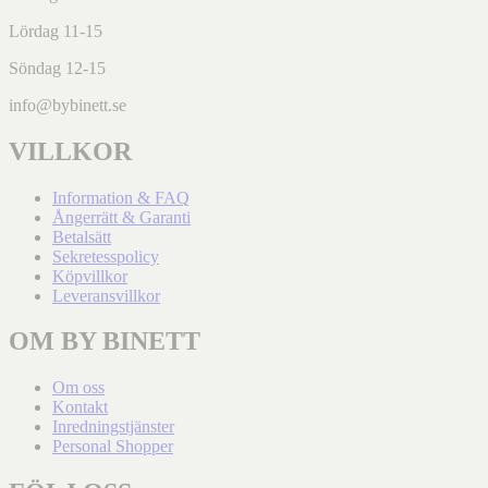
Lördag 11-15
Söndag 12-15
info@bybinett.se
VILLKOR
Information & FAQ
Ångerrätt & Garanti
Betalsätt
Sekretesspolicy
Köpvillkor
Leveransvillkor
OM BY BINETT
Om oss
Kontakt
Inredningstjänster
Personal Shopper