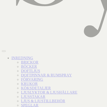
INREDNING
BRICKOR
BÖCKER
DOFTLJUS
DOFTPINNAR & RUMSPRAY
FÖRVARING
KRUKOR
KÖKSDETALJER
LJUSLYKTOR & LJUSHÅLLARE
LJUSSTAKAR
LJUS & LJUSTILLBEHÖR
SPEGLAR