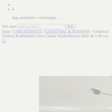
0
Inga produkter i varukorgen.
Sök efter:
Sök
Hem
/
VARUMÄRKEN
/
CHHATWAL & JONSSON
/ Chhatwal
Jonsson Kuddfodral Linen Chakra Khaki/Heaven Blue 40 x 60 cm
🔍