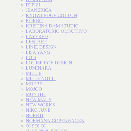
IZIPIZI
JEANERICA
KNOWLEDGE COTTON
KORBO
KRISTINA DAM STUDIO
LABORATORIO OLFATTIVO
LAYERED
LESCARF
LINIE DESIGN
LISA YANG
LOIS
LOUISE ROE DESIGN
LUMINARA
MILLIE
MILLE NOTTI
MOEBE
MOJOO
MUNTHE
NEW MAGS
NEW WORKS
NIKO JUNE
NORR11
NORMANN COPENHAGEN
OI SOI OI