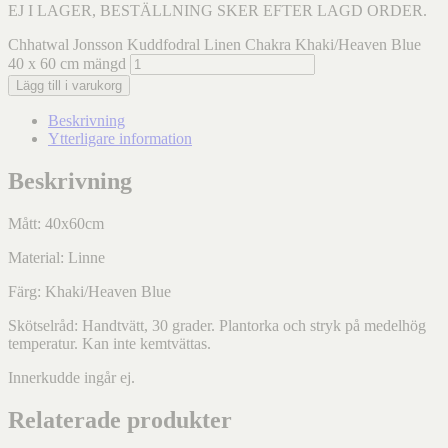
EJ I LAGER, BESTÄLLNING SKER EFTER LAGD ORDER.
Chhatwal Jonsson Kuddfodral Linen Chakra Khaki/Heaven Blue
40 x 60 cm mängd
Lägg till i varukorg
Beskrivning
Ytterligare information
Beskrivning
Mått: 40x60cm
Material: Linne
Färg: Khaki/Heaven Blue
Skötselråd: Handtvätt, 30 grader. Plantorka och stryk på medelhög
temperatur. Kan inte kemtvättas.
Innerkudde ingår ej.
Relaterade produkter