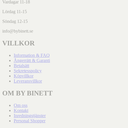
Vardagar 11-18
Lördag 11-15
Söndag 12-15
info@bybinett.se
VILLKOR
Information & FAQ
Ångerrätt & Garanti
Betalsätt
Sekretesspolicy
Köpvillkor
Leveransvillkor
OM BY BINETT
Om oss
Kontakt
Inredningstjänster
Personal Shopper