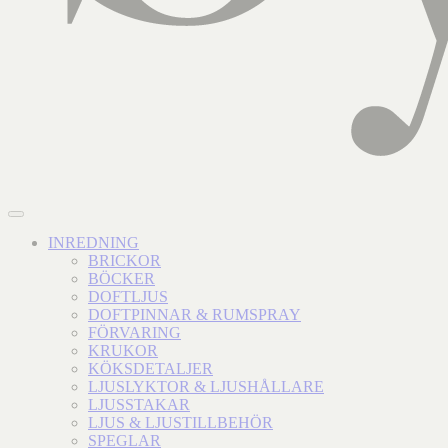
INREDNING
BRICKOR
BÖCKER
DOFTLJUS
DOFTPINNAR & RUMSPRAY
FÖRVARING
KRUKOR
KÖKSDETALJER
LJUSLYKTOR & LJUSHÅLLARE
LJUSSTAKAR
LJUS & LJUSTILLBEHÖR
SPEGLAR