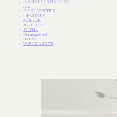
INREDNINGSTJÄNSTER
JUL
JULKLAPPSTIPS
LIFESTYLE
MÖBLER
NYHETER
TEXTIL
Uncategorized
UTEMILJÖ
VARUMÄRKEN