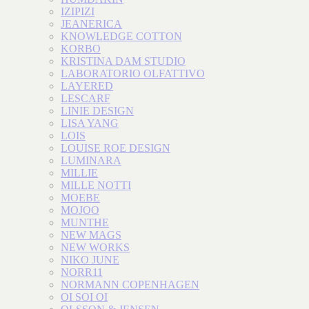
IZIPIZI
JEANERICA
KNOWLEDGE COTTON
KORBO
KRISTINA DAM STUDIO
LABORATORIO OLFATTIVO
LAYERED
LESCARF
LINIE DESIGN
LISA YANG
LOIS
LOUISE ROE DESIGN
LUMINARA
MILLIE
MILLE NOTTI
MOEBE
MOJOO
MUNTHE
NEW MAGS
NEW WORKS
NIKO JUNE
NORR11
NORMANN COPENHAGEN
OI SOI OI