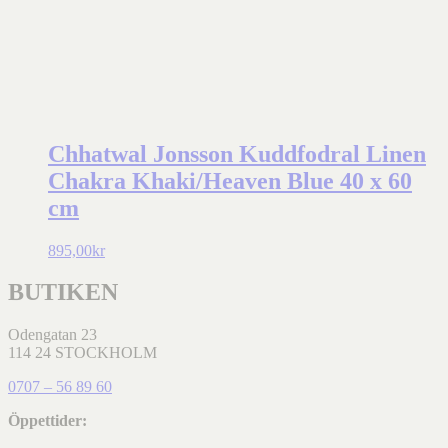
Chhatwal Jonsson Kuddfodral Linen
Chakra Khaki/Heaven Blue 40 x 60
cm
895,00
kr
BUTIKEN
Odengatan 23
114 24 STOCKHOLM
0707 – 56 89 60
Öppettider: