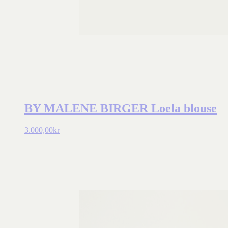
BY MALENE BIRGER Loela blouse
3.000,00
kr