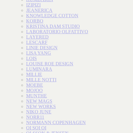
IZIPIZI
JEANERICA
KNOWLEDGE COTTON
KORBO
KRISTINA DAM STUDIO
LABORATORIO OLFATTIVO
LAYERED
LESCARF
LINIE DESIGN
LISA YANG
LOIS
LOUISE ROE DESIGN
LUMINARA
MILLIE
MILLE NOTTI
MOEBE
MOJOO
MUNTHE
NEW MAGS
NEW WORKS
NIKO JUNE
NORR11
NORMANN COPENHAGEN
OI SOI OI