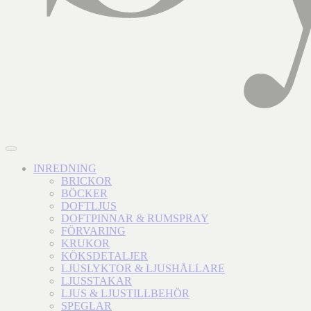
INREDNING
BRICKOR
BÖCKER
DOFTLJUS
DOFTPINNAR & RUMSPRAY
FÖRVARING
KRUKOR
KÖKSDETALJER
LJUSLYKTOR & LJUSHÅLLARE
LJUSSTAKAR
LJUS & LJUSTILLBEHÖR
SPEGLAR