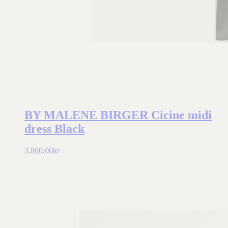
BY MALENE BIRGER Cicine midi
dress Black
3.800,00
kr