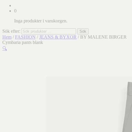
0
Inga produkter i varukorgen.
Sök efter:
Sök
Hem
/
FASHION
/
JEANS & BYXOR
/ BY MALENE BIRGER
Cymbaria pants blank
🔍