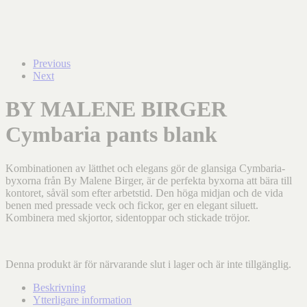
Previous
Next
BY MALENE BIRGER
Cymbaria pants blank
Kombinationen av lätthet och elegans gör de glansiga Cymbaria-
byxorna från By Malene Birger, är de perfekta byxorna att bära till
kontoret, såväl som efter arbetstid. Den höga midjan och de vida
benen med pressade veck och fickor, ger en elegant siluett.
Kombinera med skjortor, sidentoppar och stickade tröjor.
Denna produkt är för närvarande slut i lager och är inte tillgänglig.
Beskrivning
Ytterligare information