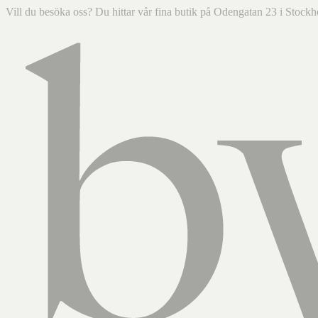
Vill du besöka oss? Du hittar vår fina butik på Odengatan 23 i Sto