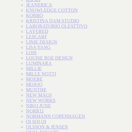
JEANERICA
KNOWLEDGE COTTON
KORBO
KRISTINA DAM STUDIO
LABORATORIO OLFATTIVO
LAYERED
LESCARF
LINIE DESIGN
LISA YANG
LOIS
LOUISE ROE DESIGN
LUMINARA
MILLIE
MILLE NOTTI
MOEBE
MOJOO
MUNTHE
NEW MAGS
NEW WORKS
NIKO JUNE
NORR11
NORMANN COPENHAGEN
OI SOI OI
OLSSON & JENSEN