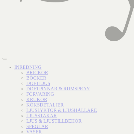
INREDNING
BRICKOR
BÖCKER
DOFTLJUS
DOFTPINNAR & RUMSPRAY
FÖRVARING
KRUKOR
KÖKSDETALJER
LJUSLYKTOR & LJUSHÅLLARE
LJUSSTAKAR
LJUS & LJUSTILLBEHÖR
SPEGLAR
VASER