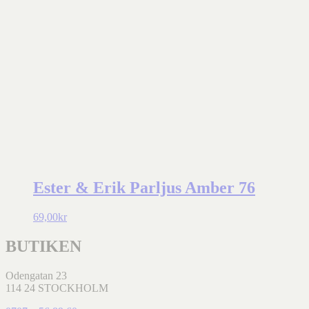
Ester & Erik Parljus Amber 76
69,00
kr
BUTIKEN
Odengatan 23
114 24 STOCKHOLM