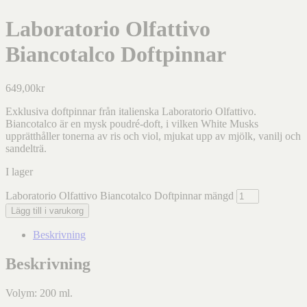
Laboratorio Olfattivo
Biancotalco Doftpinnar
649,00
kr
Exklusiva doftpinnar från italienska Laboratorio Olfattivo.
Biancotalco är en mysk poudré-doft, i vilken White Musks
upprätthåller tonerna av ris och viol, mjukat upp av mjölk, vanilj och
sandelträ.
I lager
Laboratorio Olfattivo Biancotalco Doftpinnar mängd
Lägg till i varukorg
Beskrivning
Beskrivning
Volym: 200 ml.