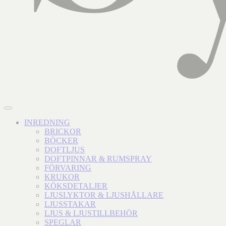
INREDNING
BRICKOR
BÖCKER
DOFTLJUS
DOFTPINNAR & RUMSPRAY
FÖRVARING
KRUKOR
KÖKSDETALJER
LJUSLYKTOR & LJUSHÅLLARE
LJUSSTAKAR
LJUS & LJUSTILLBEHÖR
SPEGLAR