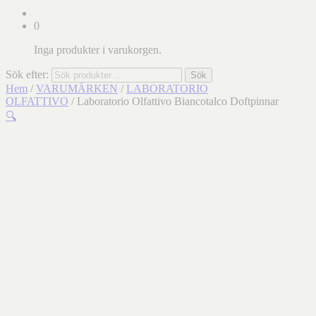
0
Inga produkter i varukorgen.
Sök efter:
Sök
Hem
/
VARUMÄRKEN
/
LABORATORIO
OLFATTIVO
/ Laboratorio Olfattivo Biancotalco Doftpinnar
🔍