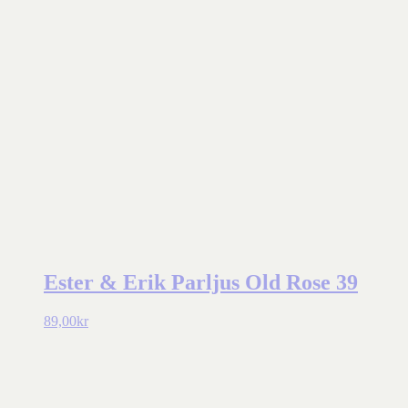
Ester & Erik Parljus Old Rose 39
89,00
kr