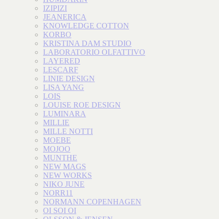
IZIPIZI
JEANERICA
KNOWLEDGE COTTON
KORBO
KRISTINA DAM STUDIO
LABORATORIO OLFATTIVO
LAYERED
LESCARF
LINIE DESIGN
LISA YANG
LOIS
LOUISE ROE DESIGN
LUMINARA
MILLIE
MILLE NOTTI
MOEBE
MOJOO
MUNTHE
NEW MAGS
NEW WORKS
NIKO JUNE
NORR11
NORMANN COPENHAGEN
OI SOI OI