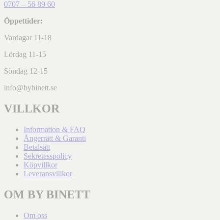
0707 – 56 89 60
Öppettider:
Vardagar 11-18
Lördag 11-15
Söndag 12-15
info@bybinett.se
VILLKOR
Information & FAQ
Ångerrätt & Garanti
Betalsätt
Sekretesspolicy
Köpvillkor
Leveransvillkor
OM BY BINETT
Om oss