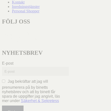
Kontakt
Inredningstjänster
Personal Shopper
FÖLJ OSS
NYHETSBREV
E-post
Jag bekräftar att jag vill
prenumerera på by binetts
nyhetsbrev och att by binett får
spara de uppgifter jag angivit, läs
mer under
Säkerhet & Sekretess