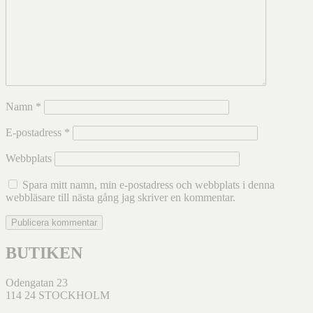
Namn
*
E-postadress
*
Webbplats
Spara mitt namn, min e-postadress och webbplats i denna
webbläsare till nästa gång jag skriver en kommentar.
BUTIKEN
Odengatan 23
114 24 STOCKHOLM