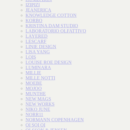
IZIPIZI
JEANERICA
KNOWLEDGE COTTON
KORBO
KRISTINA DAM STUDIO
LABORATORIO OLFATTIVO
LAYERED
LESCARF
LINIE DESIGN
LISA YANG
LOIS
LOUISE ROE DESIGN
LUMINARA
MILLIE
MILLE NOTTI
MOEBE
MOJOO
MUNTHE
NEW MAGS
NEW WORKS
NIKO JUNE
NORR11
NORMANN COPENHAGEN
OI SOI OI