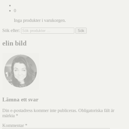
0
Inga produkter i varukorgen.
Sök efter:
Sök
elin bild
Lämna ett svar
Din e-postadress kommer inte publiceras.
Obligatoriska fält är
märkta
*
Kommentar
*