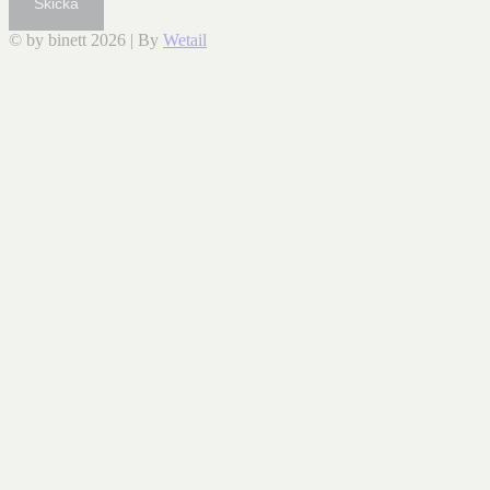
Skicka
© by binett 2026
|
By
Wetail