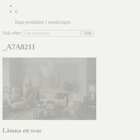
0
Inga produkter i varukorgen.
Sök efter:
Sök
_A7A8211
Lämna ett svar