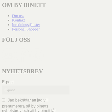
OM BY BINETT
Om oss
Kontakt
Inredningstjänster
Personal Shopper
FÖLJ OSS
NYHETSBREV
E-post
Jag bekräftar att jag vill
prenumerera på by binetts
nyhetsbrev och att by binett får