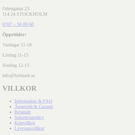
Odengatan 23
114 24 STOCKHOLM
0707 – 56 89 60
Öppettider:
Vardagar 11-18
Lördag 11-15
Söndag 12-15
info@bybinett.se
VILLKOR
Information & FAQ
Ångerrätt & Garanti
Betalsätt
Sekretesspolicy
Köpvillkor
Leveransvillkor