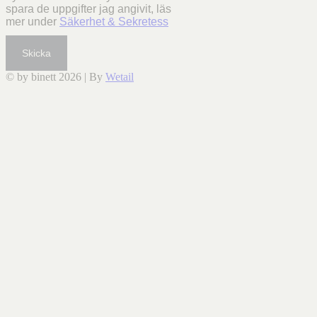
spara de uppgifter jag angivit, läs
mer under
Säkerhet & Sekretess
Skicka
© by binett 2026
|
By
Wetail