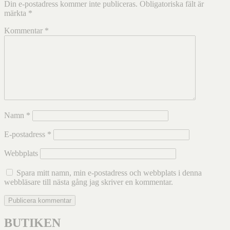
Din e-postadress kommer inte publiceras.
Obligatoriska fält är
märkta
*
Kommentar
*
Namn
*
E-postadress
*
Webbplats
Spara mitt namn, min e-postadress och webbplats i denna
webbläsare till nästa gång jag skriver en kommentar.
BUTIKEN