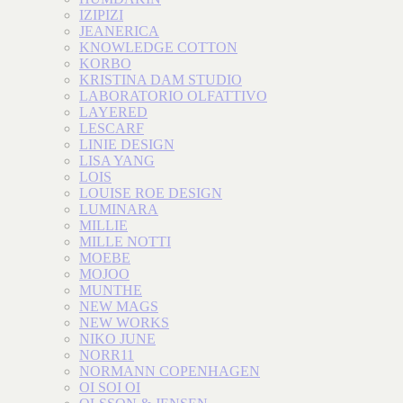
IZIPIZI
JEANERICA
KNOWLEDGE COTTON
KORBO
KRISTINA DAM STUDIO
LABORATORIO OLFATTIVO
LAYERED
LESCARF
LINIE DESIGN
LISA YANG
LOIS
LOUISE ROE DESIGN
LUMINARA
MILLIE
MILLE NOTTI
MOEBE
MOJOO
MUNTHE
NEW MAGS
NEW WORKS
NIKO JUNE
NORR11
NORMANN COPENHAGEN
OI SOI OI