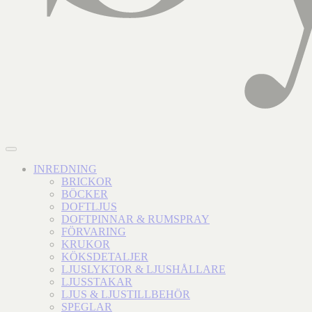
INREDNING
BRICKOR
BÖCKER
DOFTLJUS
DOFTPINNAR & RUMSPRAY
FÖRVARING
KRUKOR
KÖKSDETALJER
LJUSLYKTOR & LJUSHÅLLARE
LJUSSTAKAR
LJUS & LJUSTILLBEHÖR
SPEGLAR