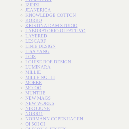
IZIPIZI
JEANERICA
KNOWLEDGE COTTON
KORBO
KRISTINA DAM STUDIO
LABORATORIO OLFATTIVO
LAYERED
LESCARF
LINIE DESIGN
LISA YANG
LOIS
LOUISE ROE DESIGN
LUMINARA
MILLIE
MILLE NOTTI
MOEBE
MOJOO
MUNTHE
NEW MAGS
NEW WORKS
NIKO JUNE
NORR11
NORMANN COPENHAGEN
OI SOI OI