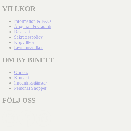
VILLKOR
Information & FAQ
Ångerrätt & Garanti
Betalsätt
Sekretesspolicy
Köpvillkor
Leveransvillkor
OM BY BINETT
Om oss
Kontakt
Inredningstjänster
Personal Shopper
FÖLJ OSS