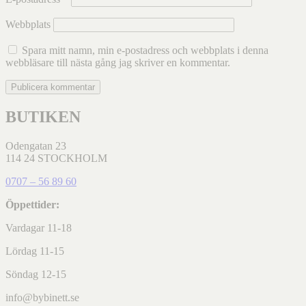
Webbplats
Spara mitt namn, min e-postadress och webbplats i denna
webbläsare till nästa gång jag skriver en kommentar.
BUTIKEN
Odengatan 23
114 24 STOCKHOLM
0707 – 56 89 60
Öppettider:
Vardagar 11-18
Lördag 11-15
Söndag 12-15
info@bybinett.se