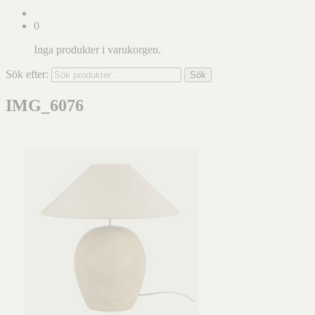
0
Inga produkter i varukorgen.
Sök efter:
Sök
IMG_6076