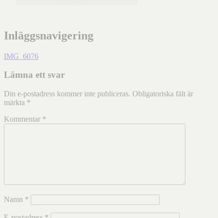
Inläggsnavigering
IMG_6076
Lämna ett svar
Din e-postadress kommer inte publiceras.
Obligatoriska fält är
märkta
*
Kommentar
*
Namn
*
E-postadress
*