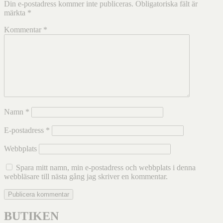
Din e-postadress kommer inte publiceras.
Obligatoriska fält är
märkta
*
Kommentar
*
Namn
*
E-postadress
*
Webbplats
Spara mitt namn, min e-postadress och webbplats i denna
webbläsare till nästa gång jag skriver en kommentar.
BUTIKEN