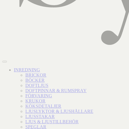
INREDNING
BRICKOR
BÖCKER
DOFTLJUS
DOFTPINNAR & RUMSPRAY
FÖRVARING
KRUKOR
KÖKSDETALJER
LJUSLYKTOR & LJUSHÅLLARE
LJUSSTAKAR
LJUS & LJUSTILLBEHÖR
SPEGLAR