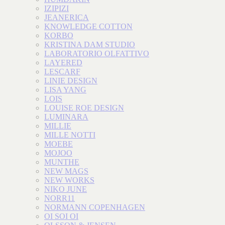
IZIPIZI
JEANERICA
KNOWLEDGE COTTON
KORBO
KRISTINA DAM STUDIO
LABORATORIO OLFATTIVO
LAYERED
LESCARF
LINIE DESIGN
LISA YANG
LOIS
LOUISE ROE DESIGN
LUMINARA
MILLIE
MILLE NOTTI
MOEBE
MOJOO
MUNTHE
NEW MAGS
NEW WORKS
NIKO JUNE
NORR11
NORMANN COPENHAGEN
OI SOI OI