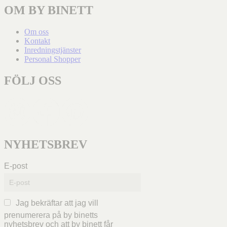
OM BY BINETT
Om oss
Kontakt
Inredningstjänster
Personal Shopper
FÖLJ OSS
NYHETSBREV
E-post
Jag bekräftar att jag vill
prenumerera på by binetts
nyhetsbrev och att by binett får