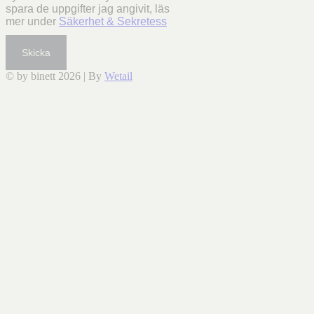
spara de uppgifter jag angivit, läs
mer under
Säkerhet & Sekretess
Skicka
© by binett 2026
|
By
Wetail