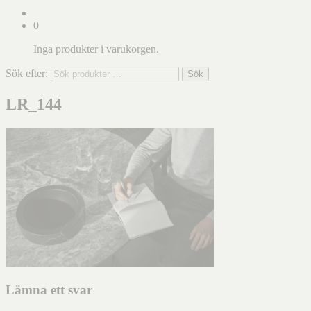
0
Inga produkter i varukorgen.
Sök efter:
Sök
LR_144
Lämna ett svar