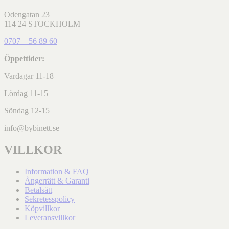
Odengatan 23
114 24 STOCKHOLM
0707 – 56 89 60
Öppettider:
Vardagar 11-18
Lördag 11-15
Söndag 12-15
info@bybinett.se
VILLKOR
Information & FAQ
Ångerrätt & Garanti
Betalsätt
Sekretesspolicy
Köpvillkor
Leveransvillkor