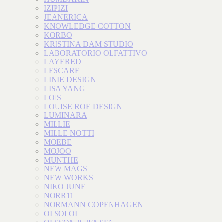
IZIPIZI
JEANERICA
KNOWLEDGE COTTON
KORBO
KRISTINA DAM STUDIO
LABORATORIO OLFATTIVO
LAYERED
LESCARF
LINIE DESIGN
LISA YANG
LOIS
LOUISE ROE DESIGN
LUMINARA
MILLIE
MILLE NOTTI
MOEBE
MOJOO
MUNTHE
NEW MAGS
NEW WORKS
NIKO JUNE
NORR11
NORMANN COPENHAGEN
OI SOI OI