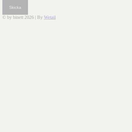
Skicka
© by binett 2026
|
By
Wetail