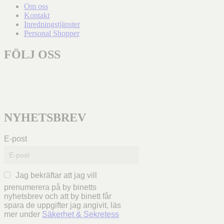
Om oss
Kontakt
Inredningstjänster
Personal Shopper
FÖLJ OSS
NYHETSBREV
E-post
Jag bekräftar att jag vill
prenumerera på by binetts
nyhetsbrev och att by binett får
spara de uppgifter jag angivit, läs
mer under
Säkerhet & Sekretess