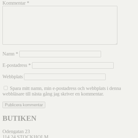
Kommentar
*
Namn
*
E-postadress
*
Webbplats
Spara mitt namn, min e-postadress och webbplats i denna
webbläsare till nästa gång jag skriver en kommentar.
BUTIKEN
Odengatan 23
114 24 STOCKHOLM