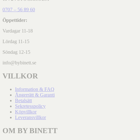
0707 – 56 89 60
Öppettider:
Vardagar 11-18
Lördag 11-15
Söndag 12-15
info@bybinett.se
VILLKOR
Information & FAQ
Ångerrätt & Garanti
Betalsätt
Sekretesspolicy
Köpvillkor
Leveransvillkor
OM BY BINETT