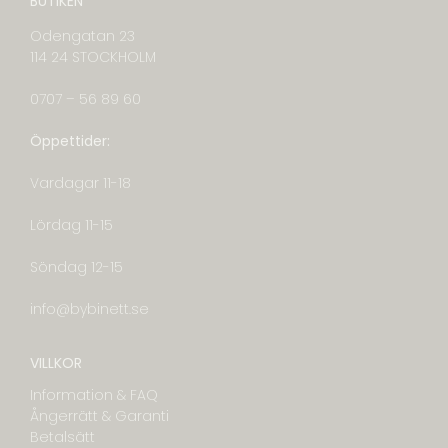
BUTIKEN
Odengatan 23
114 24 STOCKHOLM
0707 – 56 89 60
Öppettider:
Vardagar 11-18
Lördag 11-15
Söndag 12-15
info@bybinett.se
VILLKOR
Information & FAQ
Ångerrätt & Garanti
Betalsätt