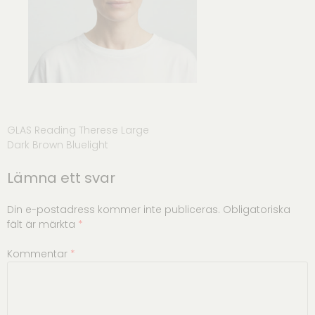
Inläggsnavigering
GLAS Reading Therese Large
Dark Brown Bluelight
Lämna ett svar
Din e-postadress kommer inte publiceras.
Obligatoriska
fält är märkta
*
Kommentar
*