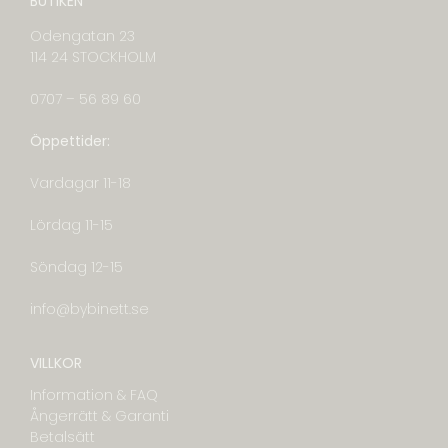
BUTIKEN
Odengatan 23
114 24 STOCKHOLM
0707 – 56 89 60
Öppettider:
Vardagar 11-18
Lördag 11-15
Söndag 12-15
info@bybinett.se
VILLKOR
Information & FAQ
Ångerrätt & Garanti
Betalsätt