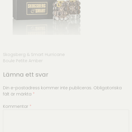
Inläggsnavigering
Skogsberg & Smart Hurricane
Boule Petite Amber
Lämna ett svar
Din e-postadress kommer inte publiceras.
Obligatoriska
fält är märkta
*
Kommentar
*