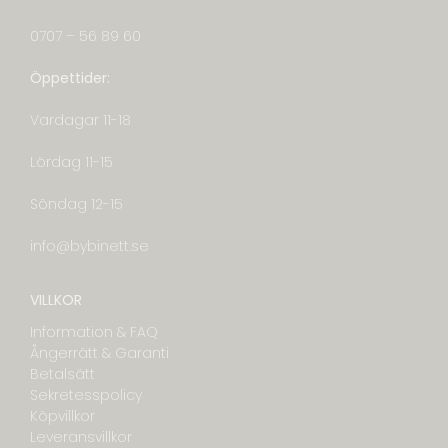
0707 – 56 89 60
Öppettider:
Vardagar 11-18
Lördag 11-15
Söndag 12-15
info@bybinett.se
VILLKOR
Information & FAQ
Ångerrätt & Garanti
Betalsätt
Sekretesspolicy
Köpvillkor
Leveransvillkor