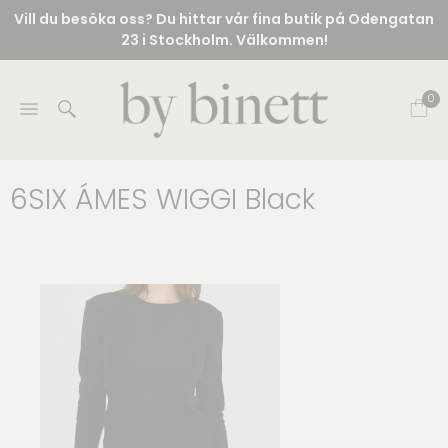
Vill du besöka oss? Du hittar vår fina butik på Odengatan
23 i Stockholm. Välkommen!
0
6SIX ÁMES WIGGI Black