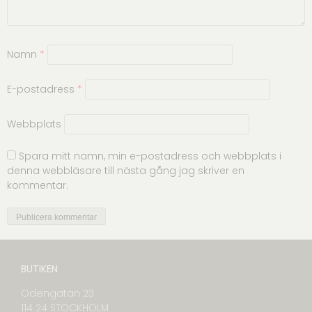
Namn
*
E-postadress
*
Webbplats
Spara mitt namn, min e-postadress och webbplats i
denna webbläsare till nästa gång jag skriver en
kommentar.
BUTIKEN
Odengatan 23
114 24 STOCKHOLM