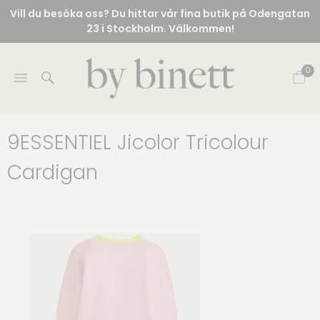
Vill du besöka oss? Du hittar vår fina butik på Odengatan
23 i Stockholm. Välkommen!
0
9ESSENTIEL Jicolor Tricolour
Cardigan