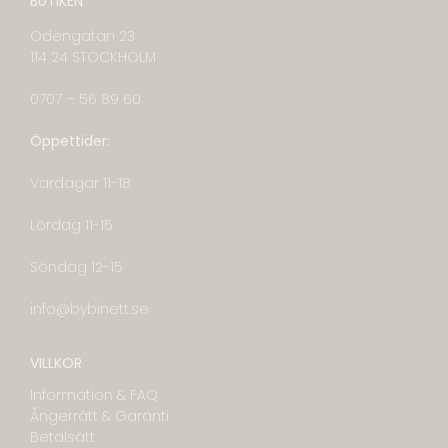
BUTIKEN
Odengatan 23
114 24 STOCKHOLM
0707 – 56 89 60
Öppettider:
Vardagar 11-18
Lördag 11-15
Söndag 12-15
info@bybinett.se
VILLKOR
Information & FAQ
Ångerrätt & Garanti
Betalsätt