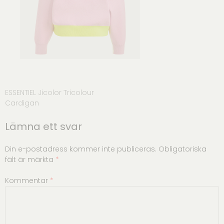
Inläggsnavigering
ESSENTIEL Jicolor Tricolour
Cardigan
Lämna ett svar
Din e-postadress kommer inte publiceras.
Obligatoriska
fält är märkta
*
Kommentar
*