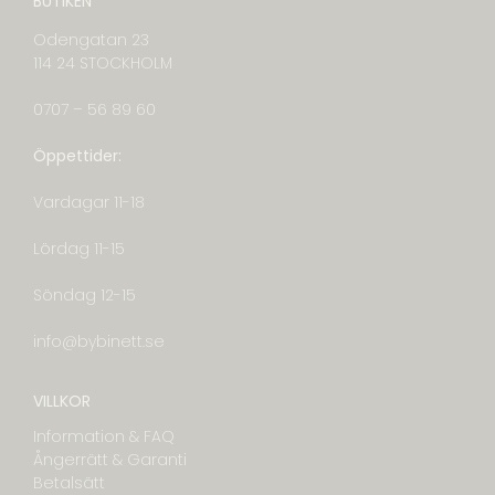
BUTIKEN
Odengatan 23
114 24 STOCKHOLM
0707 – 56 89 60
Öppettider:
Vardagar 11-18
Lördag 11-15
Söndag 12-15
info@bybinett.se
VILLKOR
Information & FAQ
Ångerrätt & Garanti
Betalsätt