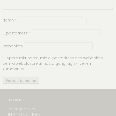
Namn
*
E-postadress
*
Webbplats
Spara mitt namn, min e-postadress och webbplats i
denna webbläsare till nästa gång jag skriver en
kommentar.
BUTIKEN
Odengatan 23
114 24 STOCKHOLM