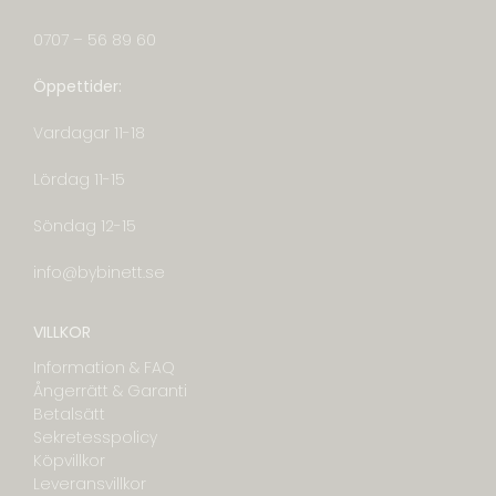
0707 – 56 89 60
Öppettider:
Vardagar 11-18
Lördag 11-15
Söndag 12-15
info@bybinett.se
VILLKOR
Information & FAQ
Ångerrätt & Garanti
Betalsätt
Sekretesspolicy
Köpvillkor
Leveransvillkor