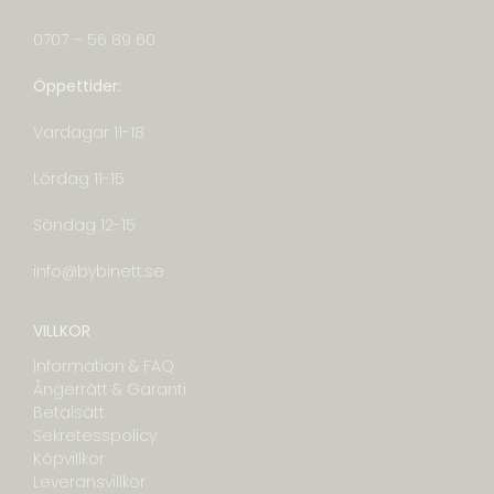
0707 – 56 89 60
Öppettider:
Vardagar 11-18
Lördag 11-15
Söndag 12-15
info@bybinett.se
VILLKOR
Information & FAQ
Ångerrätt & Garanti
Betalsätt
Sekretesspolicy
Köpvillkor
Leveransvillkor