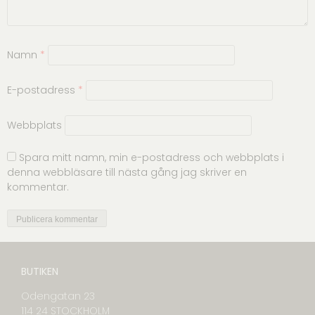
Namn
*
E-postadress
*
Webbplats
Spara mitt namn, min e-postadress och webbplats i
denna webbläsare till nästa gång jag skriver en
kommentar.
BUTIKEN
Odengatan 23
114 24 STOCKHOLM