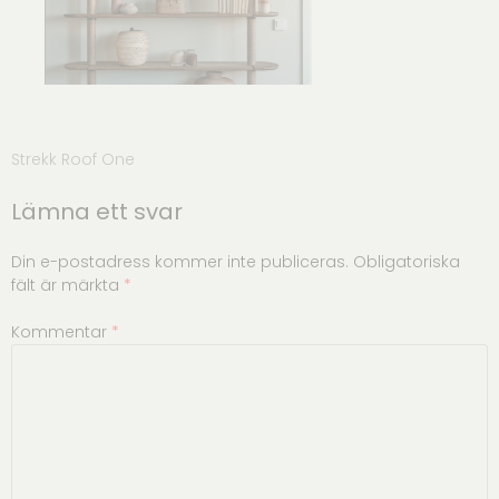
Inläggsnavigering
Strekk Roof One
Lämna ett svar
Din e-postadress kommer inte publiceras.
Obligatoriska
fält är märkta
*
Kommentar
*