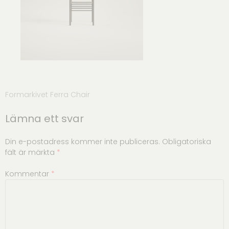
Inläggsnavigering
Formarkivet Ferra Chair
Lämna ett svar
Din e-postadress kommer inte publiceras.
Obligatoriska
fält är märkta
*
Kommentar
*