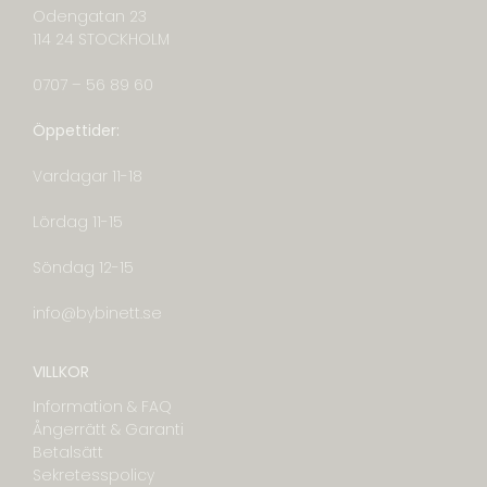
Odengatan 23
114 24 STOCKHOLM
0707 – 56 89 60
Öppettider:
Vardagar 11-18
Lördag 11-15
Söndag 12-15
info@bybinett.se
VILLKOR
Information & FAQ
Ångerrätt & Garanti
Betalsätt
Sekretesspolicy