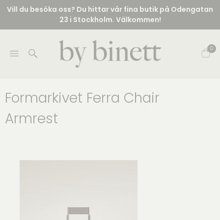
Vill du besöka oss? Du hittar vår fina butik på Odengatan
23 i Stockholm. Välkommen!
0
Formarkivet Ferra Chair
Armrest