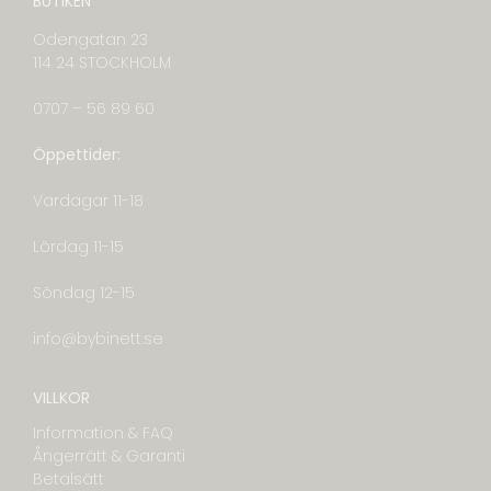
BUTIKEN
Odengatan 23
114 24 STOCKHOLM
0707 – 56 89 60
Öppettider:
Vardagar 11-18
Lördag 11-15
Söndag 12-15
info@bybinett.se
VILLKOR
Information & FAQ
Ångerrätt & Garanti
Betalsätt