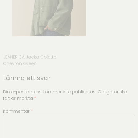
Inläggsnavigering
JEANERICA Jacka Colette
Chevron Green
Lämna ett svar
Din e-postadress kommer inte publiceras.
Obligatoriska
fält är märkta
*
Kommentar
*