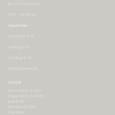
114 24 STOCKHOLM
0707 – 56 89 60
Öppettider:
Vardagar 11-18
Lördag 11-15
Söndag 12-15
info@bybinett.se
VILLKOR
Information & FAQ
Ångerrätt & Garanti
Betalsätt
Sekretesspolicy
Köpvillkor