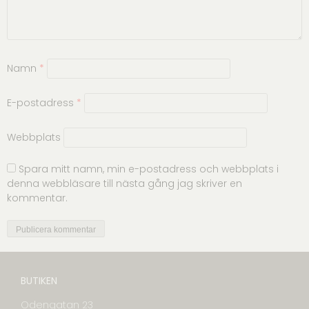
Namn
*
E-postadress
*
Webbplats
Spara mitt namn, min e-postadress och webbplats i
denna webbläsare till nästa gång jag skriver en
kommentar.
BUTIKEN
Odengatan 23