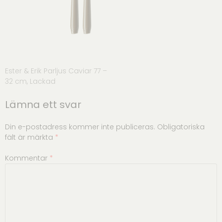
Inläggsnavigering
Ester & Erik Parljus Caviar 77 –
32 cm, Lackad
Lämna ett svar
Din e-postadress kommer inte publiceras.
Obligatoriska
fält är märkta
*
Kommentar
*