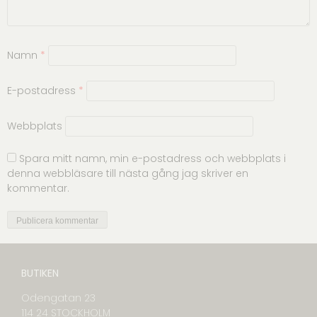
Namn
*
E-postadress
*
Webbplats
Spara mitt namn, min e-postadress och webbplats i
denna webbläsare till nästa gång jag skriver en
kommentar.
BUTIKEN
Odengatan 23
114 24 STOCKHOLM