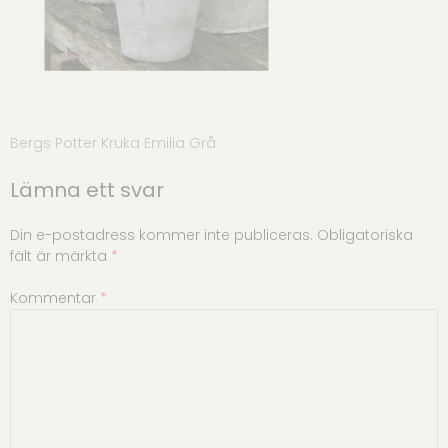
Inläggsnavigering
Bergs Potter Kruka Emilia Grå
Lämna ett svar
Din e-postadress kommer inte publiceras.
Obligatoriska
fält är märkta
*
Kommentar
*