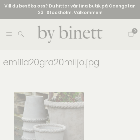
Vill du besöka oss? Du hittar vår fina butik på Odengatan
23 i Stockholm. Välkommen!
0
emilia20gra20miljo.jpg