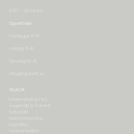
0707 – 56 89 60
Öppettider:
Vardagar 11-18
Lördag 11-15
Söndag 12-15
info@bybinett.se
VILLKOR
Information & FAQ
Ångerrätt & Garanti
Betalsätt
Sekretesspolicy
Köpvillkor
Leveransvillkor