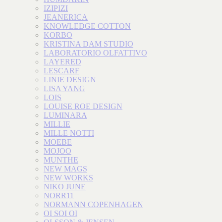
IZIPIZI
JEANERICA
KNOWLEDGE COTTON
KORBO
KRISTINA DAM STUDIO
LABORATORIO OLFATTIVO
LAYERED
LESCARF
LINIE DESIGN
LISA YANG
LOIS
LOUISE ROE DESIGN
LUMINARA
MILLIE
MILLE NOTTI
MOEBE
MOJOO
MUNTHE
NEW MAGS
NEW WORKS
NIKO JUNE
NORR11
NORMANN COPENHAGEN
OI SOI OI