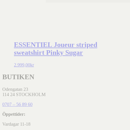
ESSENTIEL Joueur striped
sweatshirt Pinky Sugar
2.999,00
kr
BUTIKEN
Odengatan 23
114 24 STOCKHOLM
0707 – 56 89 60
Öppettider:
Vardagar 11-18