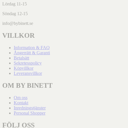
Lördag 11-15
Söndag 12-15
info@bybinett.se
VILLKOR
Information & FAQ
Ångerrätt & Garanti
Betalsätt
Sekretesspolicy
Köpvillkor
Leveransvillkor
OM BY BINETT
Om oss
Kontakt
Inredningstjänster
Personal Shopper
FÖLJ OSS