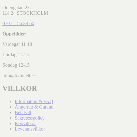
Odengatan 23
114 24 STOCKHOLM
0707 – 56 89 60
Öppettider:
Vardagar 11-18
Lördag 11-15
Söndag 12-15
info@bybinett.se
VILLKOR
Information & FAQ
Ångerrätt & Garanti
Betalsätt
Sekretesspolicy
Köpvillkor
Leveransvillkor