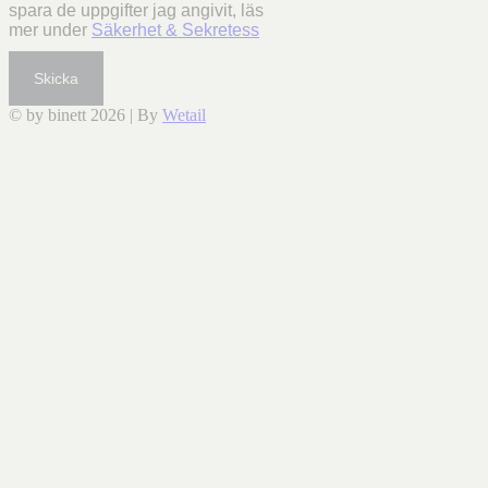
spara de uppgifter jag angivit, läs
mer under
Säkerhet & Sekretess
Skicka
© by binett 2026
|
By
Wetail