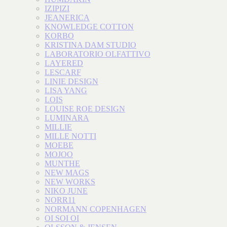
IZIPIZI
JEANERICA
KNOWLEDGE COTTON
KORBO
KRISTINA DAM STUDIO
LABORATORIO OLFATTIVO
LAYERED
LESCARF
LINIE DESIGN
LISA YANG
LOIS
LOUISE ROE DESIGN
LUMINARA
MILLIE
MILLE NOTTI
MOEBE
MOJOO
MUNTHE
NEW MAGS
NEW WORKS
NIKO JUNE
NORR11
NORMANN COPENHAGEN
OI SOI OI