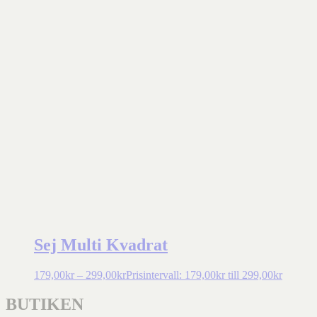
Sej Multi Kvadrat
179,00
kr
–
299,00
kr
Prisintervall: 179,00kr till 299,00kr
BUTIKEN