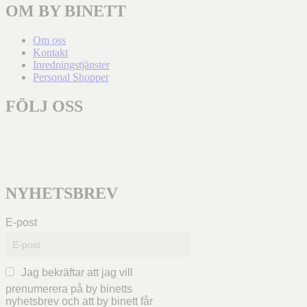
OM BY BINETT
Om oss
Kontakt
Inredningstjänster
Personal Shopper
FÖLJ OSS
NYHETSBREV
E-post
Jag bekräftar att jag vill
prenumerera på by binetts
nyhetsbrev och att by binett får