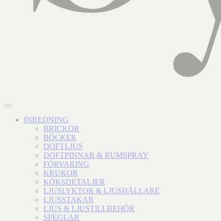
INREDNING
BRICKOR
BÖCKER
DOFTLJUS
DOFTPINNAR & RUMSPRAY
FÖRVARING
KRUKOR
KÖKSDETALJER
LJUSLYKTOR & LJUSHÅLLARE
LJUSSTAKAR
LJUS & LJUSTILLBEHÖR
SPEGLAR