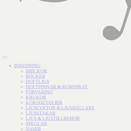
INREDNING
BRICKOR
BÖCKER
DOFTLJUS
DOFTPINNAR & RUMSPRAY
FÖRVARING
KRUKOR
KÖKSDETALJER
LJUSLYKTOR & LJUSHÅLLARE
LJUSSTAKAR
LJUS & LJUSTILLBEHÖR
SPEGLAR
VASER