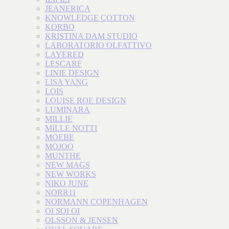
JEANERICA
KNOWLEDGE COTTON
KORBO
KRISTINA DAM STUDIO
LABORATORIO OLFATTIVO
LAYERED
LESCARF
LINIE DESIGN
LISA YANG
LOIS
LOUISE ROE DESIGN
LUMINARA
MILLIE
MILLE NOTTI
MOEBE
MOJOO
MUNTHE
NEW MAGS
NEW WORKS
NIKO JUNE
NORR11
NORMANN COPENHAGEN
OI SOI OI
OLSSON & JENSEN