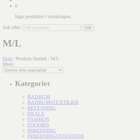
0
Inga produkter i varukorgen.
Sök efter:
Sök
M/L
Hem
/ Produkt Storlek / M/L
filters
Kategorier
BADRUM
BADRUMSTEXTILIER
BELYSNING
DEALS
FASHION
FOODIES
INREDNING
INREDNINGSTJÄNSTER