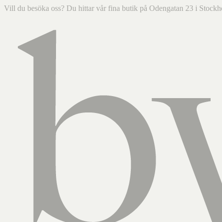
Vill du besöka oss? Du hittar vår fina butik på Odengatan 23 i Sto