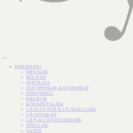
INREDNING
BRICKOR
BÖCKER
DOFTLJUS
DOFTPINNAR & RUMSPRAY
FÖRVARING
KRUKOR
KÖKSDETALJER
LJUSLYKTOR & LJUSHÅLLARE
LJUSSTAKAR
LJUS & LJUSTILLBEHÖR
SPEGLAR
VASER