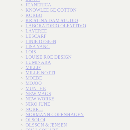
JEANERICA
KNOWLEDGE COTTON
KORBO
KRISTINA DAM STUDIO
LABORATORIO OLFATTIVO
LAYERED
LESCARF
LINIE DESIGN
LISA YANG
LOIS
LOUISE ROE DESIGN
LUMINARA
MILLIE
MILLE NOTTI
MOEBE
MOJOO
MUNTHE
NEW MAGS
NEW WORKS
NIKO JUNE
NORR11
NORMANN COPENHAGEN
OI SOI OI
OLSSON & JENSEN