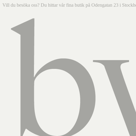
Vill du besöka oss? Du hittar vår fina butik på Odengatan 23 i Sto