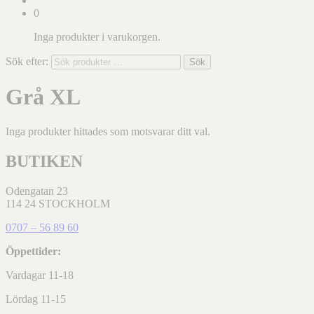
0
Inga produkter i varukorgen.
Sök efter:
Sök
Grå XL
Inga produkter hittades som motsvarar ditt val.
BUTIKEN
Odengatan 23
114 24 STOCKHOLM
0707 – 56 89 60
Öppettider:
Vardagar 11-18
Lördag 11-15