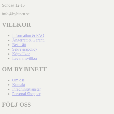
Söndag 12-15
info@bybinett.se
VILLKOR
Information & FAQ
Ångerrätt & Garanti
Betalsätt
Sekretesspolicy
Köpvillkor
Leveransvillkor
OM BY BINETT
Om oss
Kontakt
Inredningstjänster
Personal Shopper
FÖLJ OSS