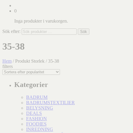
0
Inga produkter i varukorgen.
Sök efter:
Sök
35-38
Hem
/ Produkt Storlek / 35-38
filters
Kategorier
BADRUM
BADRUMSTEXTILIER
BELYSNING
DEALS
FASHION
FOODIES
INREDNING