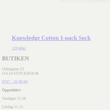
Knowledge Cotton 1-pack Sock
129,00
kr
BUTIKEN
Odengatan 23
114 24 STOCKHOLM
0707 – 56 89 60
Öppettider:
Vardagar 11-18
Lördag 11-15