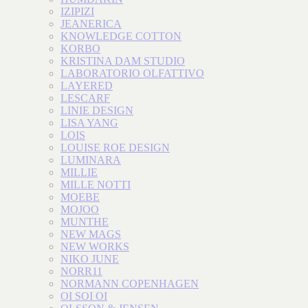
IZIPIZI
JEANERICA
KNOWLEDGE COTTON
KORBO
KRISTINA DAM STUDIO
LABORATORIO OLFATTIVO
LAYERED
LESCARF
LINIE DESIGN
LISA YANG
LOIS
LOUISE ROE DESIGN
LUMINARA
MILLIE
MILLE NOTTI
MOEBE
MOJOO
MUNTHE
NEW MAGS
NEW WORKS
NIKO JUNE
NORR11
NORMANN COPENHAGEN
OI SOI OI