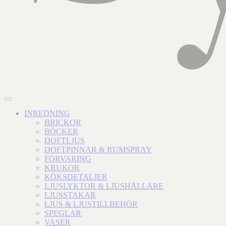
INREDNING
BRICKOR
BÖCKER
DOFTLJUS
DOFTPINNAR & RUMSPRAY
FÖRVARING
KRUKOR
KÖKSDETALJER
LJUSLYKTOR & LJUSHÅLLARE
LJUSSTAKAR
LJUS & LJUSTILLBEHÖR
SPEGLAR
VASER