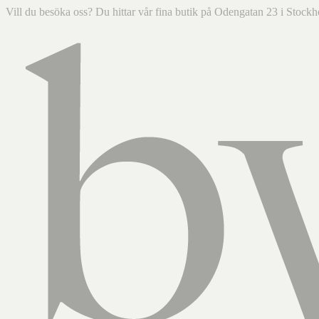
Vill du besöka oss? Du hittar vår fina butik på Odengatan 23 i Sto