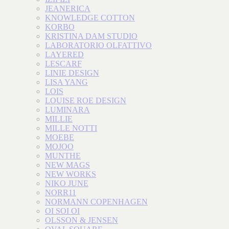
JEANERICA
KNOWLEDGE COTTON
KORBO
KRISTINA DAM STUDIO
LABORATORIO OLFATTIVO
LAYERED
LESCARF
LINIE DESIGN
LISA YANG
LOIS
LOUISE ROE DESIGN
LUMINARA
MILLIE
MILLE NOTTI
MOEBE
MOJOO
MUNTHE
NEW MAGS
NEW WORKS
NIKO JUNE
NORR11
NORMANN COPENHAGEN
OI SOI OI
OLSSON & JENSEN