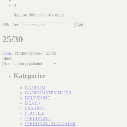
0
Inga produkter i varukorgen.
Sök efter:
Sök
25/30
Hem
/ Produkt Storlek / 25/30
filters
Kategorier
BADRUM
BADRUMSTEXTILIER
BELYSNING
DEALS
FASHION
FOODIES
INREDNING
INREDNINGSTJÄNSTER