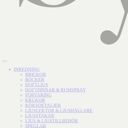
INREDNING
BRICKOR
BÖCKER
DOFTLJUS
DOFTPINNAR & RUMSPRAY
FÖRVARING
KRUKOR
KÖKSDETALJER
LJUSLYKTOR & LJUSHÅLLARE
LJUSSTAKAR
LJUS & LJUSTILLBEHÖR
SPEGLAR