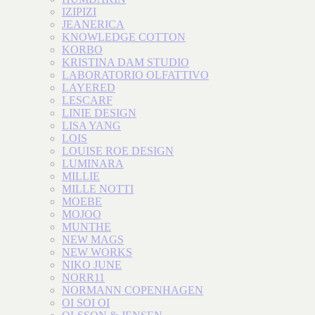
IZIPIZI
JEANERICA
KNOWLEDGE COTTON
KORBO
KRISTINA DAM STUDIO
LABORATORIO OLFATTIVO
LAYERED
LESCARF
LINIE DESIGN
LISA YANG
LOIS
LOUISE ROE DESIGN
LUMINARA
MILLIE
MILLE NOTTI
MOEBE
MOJOO
MUNTHE
NEW MAGS
NEW WORKS
NIKO JUNE
NORR11
NORMANN COPENHAGEN
OI SOI OI