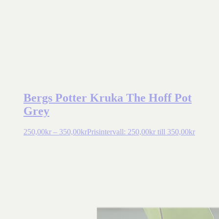
Bergs Potter Kruka The Hoff Pot
Grey
250,00
kr
–
350,00
kr
Prisintervall: 250,00kr till 350,00kr