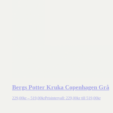
Bergs Potter Kruka Copenhagen Grå
229,00
kr
–
519,00
kr
Prisintervall: 229,00kr till 519,00kr