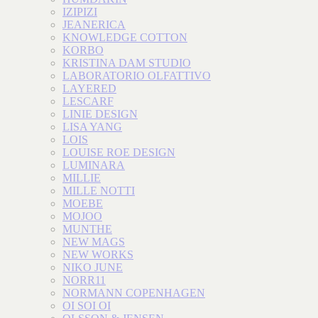
IZIPIZI
JEANERICA
KNOWLEDGE COTTON
KORBO
KRISTINA DAM STUDIO
LABORATORIO OLFATTIVO
LAYERED
LESCARF
LINIE DESIGN
LISA YANG
LOIS
LOUISE ROE DESIGN
LUMINARA
MILLIE
MILLE NOTTI
MOEBE
MOJOO
MUNTHE
NEW MAGS
NEW WORKS
NIKO JUNE
NORR11
NORMANN COPENHAGEN
OI SOI OI