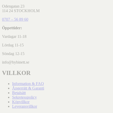
Odengatan 23
114 24 STOCKHOLM
0707 – 56 89 60
Öppettider:
Vardagar 11-18
Lördag 11-15
Söndag 12-15
info@bybinett.se
VILLKOR
Information & FAQ
Ångerrätt & Garanti
Betalsätt
Sekretesspolicy
Köpvillkor
Leveransvillkor