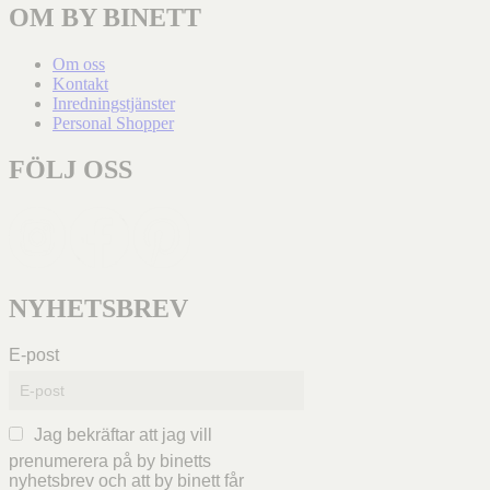
OM BY BINETT
Om oss
Kontakt
Inredningstjänster
Personal Shopper
FÖLJ OSS
NYHETSBREV
E-post
Jag bekräftar att jag vill
prenumerera på by binetts
nyhetsbrev och att by binett får