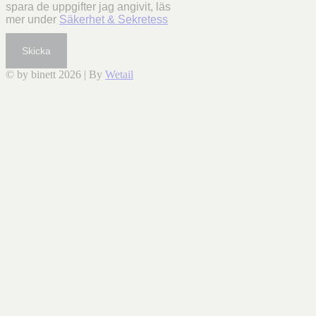
spara de uppgifter jag angivit, läs
mer under
Säkerhet & Sekretess
Skicka
© by binett 2026
|
By
Wetail