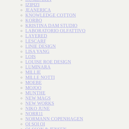
IZIPIZI
JEANERICA
KNOWLEDGE COTTON
KORBO
KRISTINA DAM STUDIO
LABORATORIO OLFATTIVO
LAYERED
LESCARF
LINIE DESIGN
LISA YANG
LOIS
LOUISE ROE DESIGN
LUMINARA
MILLIE
MILLE NOTTI
MOEBE
MOJOO
MUNTHE
NEW MAGS
NEW WORKS
NIKO JUNE
NORR11
NORMANN COPENHAGEN
OI SOI OI