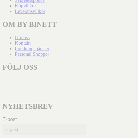
Sekretesspolicy
Köpvillkor
Leveransvillkor
OM BY BINETT
Om oss
Kontakt
Inredningstjänster
Personal Shopper
FÖLJ OSS
NYHETSBREV
E-post