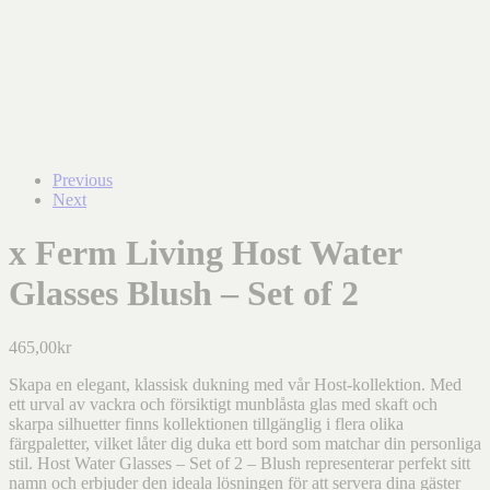
Previous
Next
x Ferm Living Host Water
Glasses Blush – Set of 2
465,00
kr
Skapa en elegant, klassisk dukning med vår Host-kollektion. Med
ett urval av vackra och försiktigt munblåsta glas med skaft och
skarpa silhuetter finns kollektionen tillgänglig i flera olika
färgpaletter, vilket låter dig duka ett bord som matchar din personliga
stil. Host Water Glasses – Set of 2 – Blush representerar perfekt sitt
namn och erbjuder den ideala lösningen för att servera dina gäster