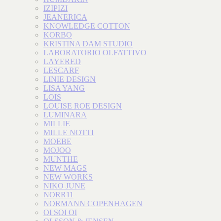
IZIPIZI
JEANERICA
KNOWLEDGE COTTON
KORBO
KRISTINA DAM STUDIO
LABORATORIO OLFATTIVO
LAYERED
LESCARF
LINIE DESIGN
LISA YANG
LOIS
LOUISE ROE DESIGN
LUMINARA
MILLIE
MILLE NOTTI
MOEBE
MOJOO
MUNTHE
NEW MAGS
NEW WORKS
NIKO JUNE
NORR11
NORMANN COPENHAGEN
OI SOI OI