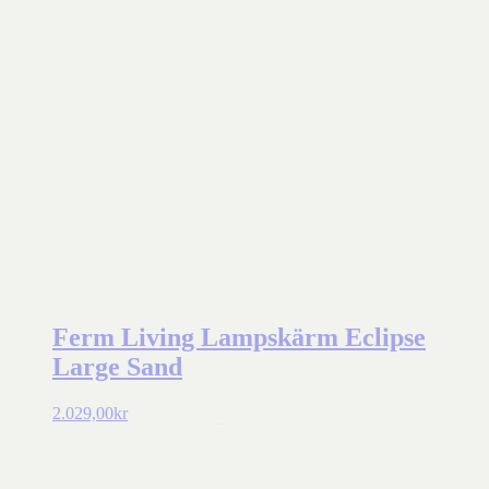
Ferm Living Lampskärm Eclipse
Large Sand
2.029,00
kr