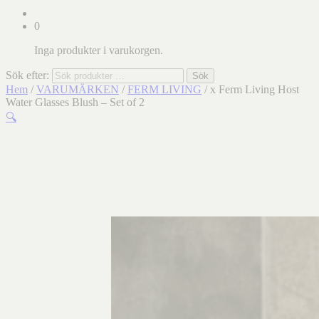
0
Inga produkter i varukorgen.
Sök efter:
Sök
Hem
/
VARUMÄRKEN
/
FERM LIVING
/ x Ferm Living Host
Water Glasses Blush – Set of 2
🔍