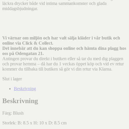
läckra drycker både vid intima sammankomster och glada
middagsbjudningar.
Vi värnar om miljön och har valt sälja kläder i vår butik och
online via Click & Collect.
Det innebär att du kan shoppa online och hämta dina plagg hos
oss på Odengatan 21.
Antingen provar du direkt i butiken eller så tar du med dig plaggen
och provar hemma – då har du 1 veckas öppet köp och vid ev retur
kommer du tillbaka till butiken så gör vi din retur via Klarna.
Slut i lager
Beskrivning
Beskrivning
Färg: Blush
Storlek: B: 8.5 x H: 10 x D: 8.5 cm