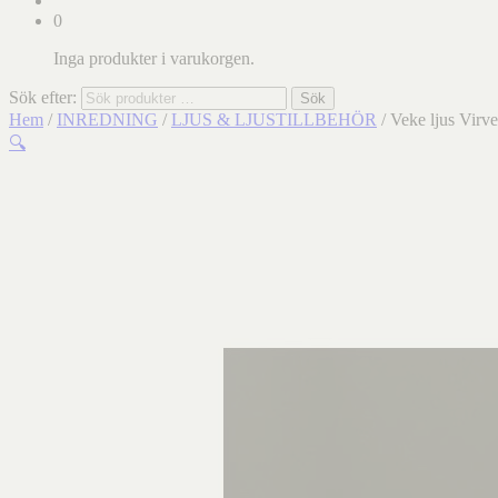
0
Inga produkter i varukorgen.
Sök efter:
Sök
Hem
/
INREDNING
/
LJUS & LJUSTILLBEHÖR
/ Veke ljus Virve
🔍