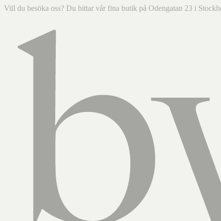
Vill du besöka oss? Du hittar vår fina butik på Odengatan 23 i Sto