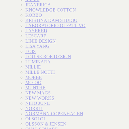
JEANERICA
KNOWLEDGE COTTON
KORBO
KRISTINA DAM STUDIO
LABORATORIO OLFATTIVO
LAYERED
LESCARF
LINIE DESIGN
LISA YANG
LOIS
LOUISE ROE DESIGN
LUMINARA
MILLIE
MILLE NOTTI
MOEBE
MOJOO
MUNTHE
NEW MAGS
NEW WORKS
NIKO JUNE
NORR11
NORMANN COPENHAGEN
OI SOI OI
OLSSON & JENSEN