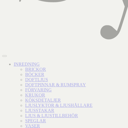
INREDNING
BRICKOR
BÖCKER
DOFTLJUS
DOFTPINNAR & RUMSPRAY
FÖRVARING
KRUKOR
KÖKSDETALJER
LJUSLYKTOR & LJUSHÅLLARE
LJUSSTAKAR
LJUS & LJUSTILLBEHÖR
SPEGLAR
VASER