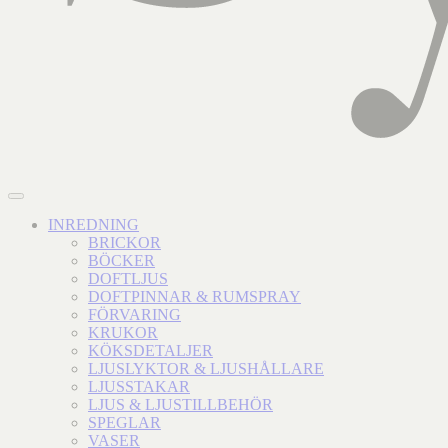
INREDNING
BRICKOR
BÖCKER
DOFTLJUS
DOFTPINNAR & RUMSPRAY
FÖRVARING
KRUKOR
KÖKSDETALJER
LJUSLYKTOR & LJUSHÅLLARE
LJUSSTAKAR
LJUS & LJUSTILLBEHÖR
SPEGLAR
VASER