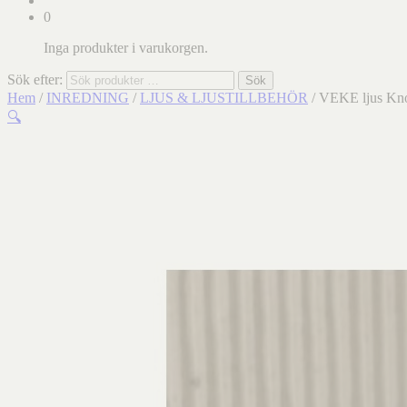
0
Inga produkter i varukorgen.
Sök efter:
Sök
Hem
/
INREDNING
/
LJUS & LJUSTILLBEHÖR
/ VEKE ljus Kn
🔍