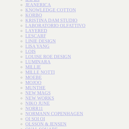
JEANERICA
KNOWLEDGE COTTON
KORBO
KRISTINA DAM STUDIO
LABORATORIO OLFATTIVO
LAYERED
LESCARF
LINIE DESIGN
LISA YANG
LOIS
LOUISE ROE DESIGN
LUMINARA
MILLIE
MILLE NOTTI
MOEBE
MOJOO
MUNTHE
NEW MAGS
NEW WORKS
NIKO JUNE
NORR11
NORMANN COPENHAGEN
OI SOI OI
OLSSON & JENSEN