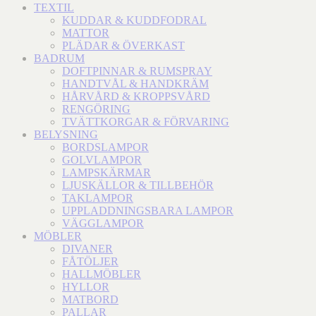
TEXTIL
KUDDAR & KUDDFODRAL
MATTOR
PLÄDAR & ÖVERKAST
BADRUM
DOFTPINNAR & RUMSPRAY
HANDTVÅL & HANDKRÄM
HÅRVÅRD & KROPPSVÅRD
RENGÖRING
TVÄTTKORGAR & FÖRVARING
BELYSNING
BORDSLAMPOR
GOLVLAMPOR
LAMPSKÄRMAR
LJUSKÄLLOR & TILLBEHÖR
TAKLAMPOR
UPPLADDNINGSBARA LAMPOR
VÄGGLAMPOR
MÖBLER
DIVANER
FÅTÖLJER
HALLMÖBLER
HYLLOR
MATBORD
PALLAR