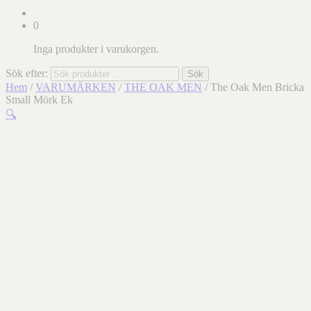
0
Inga produkter i varukorgen.
Sök efter:
Sök
Hem
/
VARUMÄRKEN
/
THE OAK MEN
/ The Oak Men Bricka
Small Mörk Ek
🔍