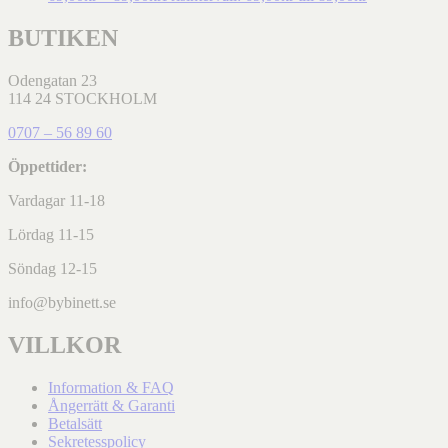
BUTIKEN
Odengatan 23
114 24 STOCKHOLM
0707 – 56 89 60
Öppettider:
Vardagar 11-18
Lördag 11-15
Söndag 12-15
info@bybinett.se
VILLKOR
Information & FAQ
Ångerrätt & Garanti
Betalsätt
Sekretesspolicy