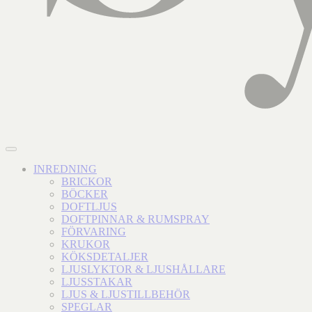
INREDNING
BRICKOR
BÖCKER
DOFTLJUS
DOFTPINNAR & RUMSPRAY
FÖRVARING
KRUKOR
KÖKSDETALJER
LJUSLYKTOR & LJUSHÅLLARE
LJUSSTAKAR
LJUS & LJUSTILLBEHÖR
SPEGLAR