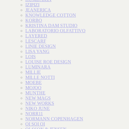
IZIPIZI
JEANERICA
KNOWLEDGE COTTON
KORBO
KRISTINA DAM STUDIO
LABORATORIO OLFATTIVO
LAYERED
LESCARF
LINIE DESIGN
LISA YANG
LOIS
LOUISE ROE DESIGN
LUMINARA
MILLIE
MILLE NOTTI
MOEBE
MOJOO
MUNTHE
NEW MAGS
NEW WORKS
NIKO JUNE
NORR11
NORMANN COPENHAGEN
OI SOI OI