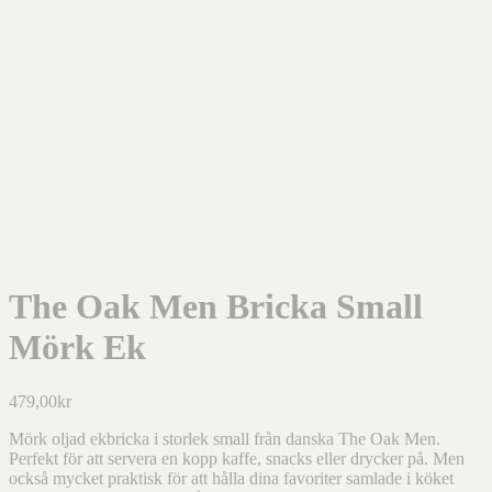
The Oak Men Bricka Small
Mörk Ek
479,00
kr
Mörk oljad ekbricka i storlek small från danska The Oak Men.
Perfekt för att servera en kopp kaffe, snacks eller drycker på. Men
också mycket praktisk för att hålla dina favoriter samlade i köket