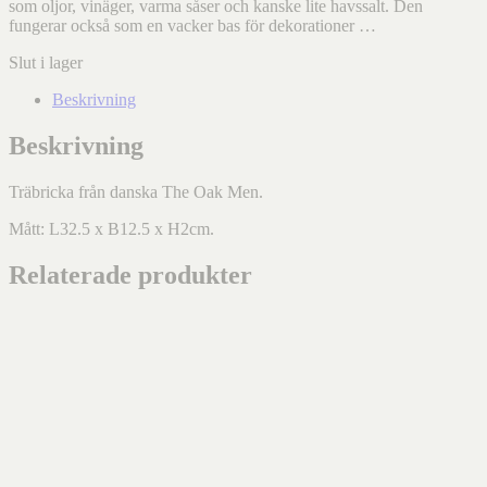
som oljor, vinäger, varma såser och kanske lite havssalt. Den
fungerar också som en vacker bas för dekorationer …
Slut i lager
Beskrivning
Beskrivning
Träbricka från danska The Oak Men.
Mått: L32.5 x B12.5 x H2cm.
Relaterade produkter