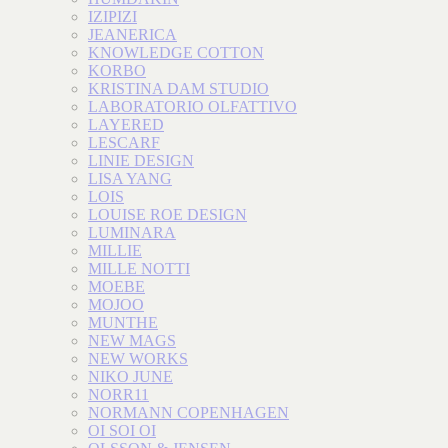
IZIPIZI
JEANERICA
KNOWLEDGE COTTON
KORBO
KRISTINA DAM STUDIO
LABORATORIO OLFATTIVO
LAYERED
LESCARF
LINIE DESIGN
LISA YANG
LOIS
LOUISE ROE DESIGN
LUMINARA
MILLIE
MILLE NOTTI
MOEBE
MOJOO
MUNTHE
NEW MAGS
NEW WORKS
NIKO JUNE
NORR11
NORMANN COPENHAGEN
OI SOI OI