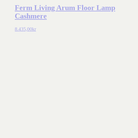
Ferm Living Arum Floor Lamp
Cashmere
8.435,00
kr