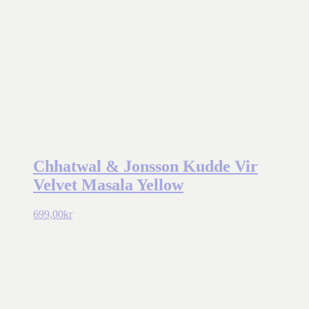
Chhatwal & Jonsson Kudde Vir
Velvet Masala Yellow
699,00
kr