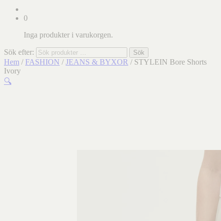
0
Inga produkter i varukorgen.
Sök efter:
Sök
Hem
/
FASHION
/
JEANS & BYXOR
/ STYLEIN Bore Shorts
Ivory
🔍