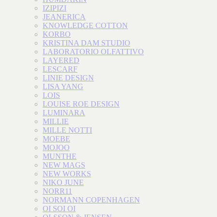
IZIPIZI
JEANERICA
KNOWLEDGE COTTON
KORBO
KRISTINA DAM STUDIO
LABORATORIO OLFATTIVO
LAYERED
LESCARF
LINIE DESIGN
LISA YANG
LOIS
LOUISE ROE DESIGN
LUMINARA
MILLIE
MILLE NOTTI
MOEBE
MOJOO
MUNTHE
NEW MAGS
NEW WORKS
NIKO JUNE
NORR11
NORMANN COPENHAGEN
OI SOI OI