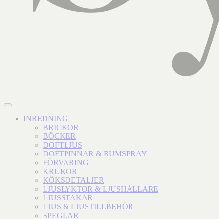
INREDNING
BRICKOR
BÖCKER
DOFTLJUS
DOFTPINNAR & RUMSPRAY
FÖRVARING
KRUKOR
KÖKSDETALJER
LJUSLYKTOR & LJUSHÅLLARE
LJUSSTAKAR
LJUS & LJUSTILLBEHÖR
SPEGLAR