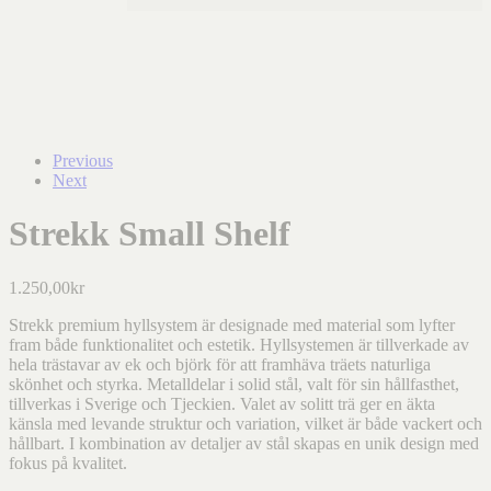
Previous
Next
Strekk Small Shelf
1.250,00
kr
Strekk premium hyllsystem är designade med material som lyfter
fram både funktionalitet och estetik. Hyllsystemen är tillverkade av
hela trästavar av ek och björk för att framhäva träets naturliga
skönhet och styrka. Metalldelar i solid stål, valt för sin hållfasthet,
tillverkas i Sverige och Tjeckien. Valet av solitt trä ger en äkta
känsla med levande struktur och variation, vilket är både vackert och
hållbart. I kombination av detaljer av stål skapas en unik design med
fokus på kvalitet.