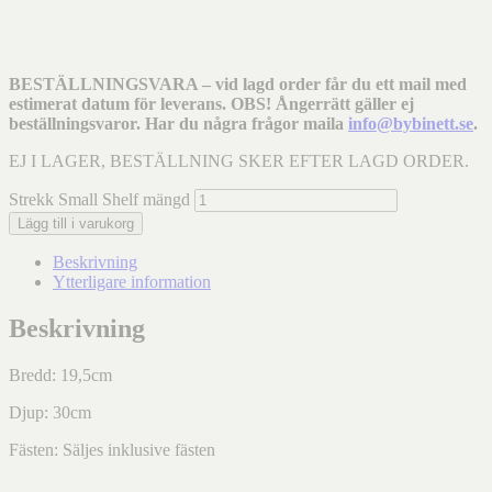
BESTÄLLNINGSVARA – vid lagd order får du ett mail med
estimerat datum för leverans. OBS! Ångerrätt gäller ej
beställningsvaror. Har du några frågor maila
info@bybinett.se
.
EJ I LAGER, BESTÄLLNING SKER EFTER LAGD ORDER.
Strekk Small Shelf mängd
Lägg till i varukorg
Beskrivning
Ytterligare information
Beskrivning
Bredd: 19,5cm
Djup: 30cm
Fästen: Säljes inklusive fästen