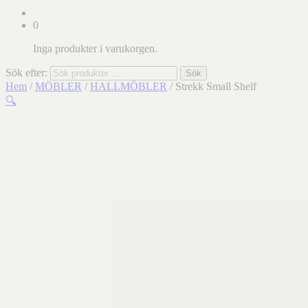
0
Inga produkter i varukorgen.
Sök efter:
Sök
Hem
/
MÖBLER
/
HALLMÖBLER
/ Strekk Small Shelf
🔍